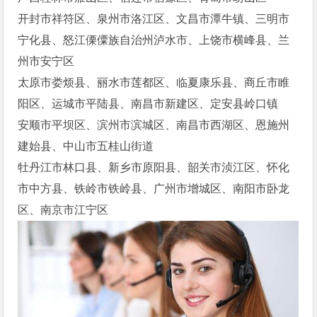
开封市祥符区、泉州市洛江区、文昌市潭牛镇、三明市
宁化县、怒江傈僳族自治州泸水市、上饶市横峰县、兰
州市安宁区
太原市娄烦县、丽水市莲都区、临夏康乐县、商丘市睢
阳区、运城市平陆县、南昌市新建区、定安县岭口镇
安顺市平坝区、滨州市滨城区、南昌市西湖区、恩施州
建始县、中山市五桂山街道
牡丹江市林口县、新乡市原阳县、韶关市浈江区、怀化
市中方县、铁岭市铁岭县、广州市增城区、南阳市卧龙
区、南京市江宁区