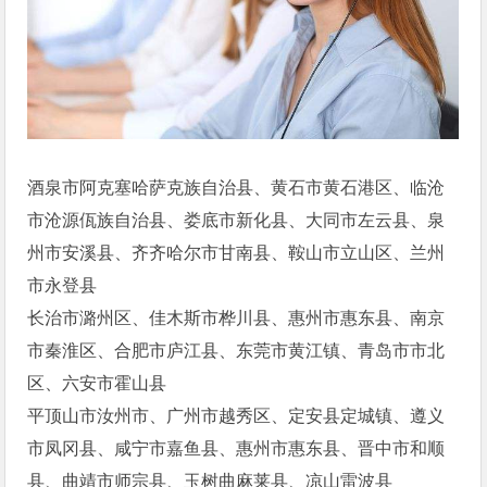
酒泉市阿克塞哈萨克族自治县、黄石市黄石港区、临沧
市沧源佤族自治县、娄底市新化县、大同市左云县、泉
州市安溪县、齐齐哈尔市甘南县、鞍山市立山区、兰州
市永登县
长治市潞州区、佳木斯市桦川县、惠州市惠东县、南京
市秦淮区、合肥市庐江县、东莞市黄江镇、青岛市市北
区、六安市霍山县
平顶山市汝州市、广州市越秀区、定安县定城镇、遵义
市凤冈县、咸宁市嘉鱼县、惠州市惠东县、晋中市和顺
县、曲靖市师宗县、玉树曲麻莱县、凉山雷波县