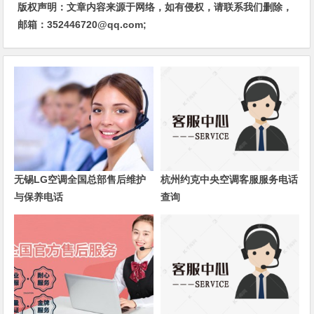
版权声明：文章内容来源于网络，如有侵权，请联系我们删除，
邮箱：352446720@qq.com;
无锡LG空调全国总部售后维护
杭州约克中央空调客服服务电话
与保养电话
查询