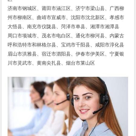
济南市钢城区、莆田市涵江区、济宁市梁山县、广西柳
州市柳南区、曲靖市宣威市、沈阳市沈北新区、孝感市
大悟县、南充市仪陇县、菏泽市单县、湘潭市湘潭县
周口市项城市、茂名市电白区、通化市柳河县、内蒙古
呼和浩特市和林格尔县、宝鸡市千阳县、咸阳市淳化县
眉山市洪雅县、宿迁市泗阳县、伊春市伊美区、宁夏银
川市灵武市、黄南尖扎县、烟台市莱山区