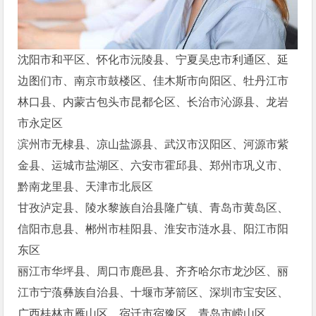
沈阳市和平区、怀化市沅陵县、宁夏吴忠市利通区、延
边图们市、南京市鼓楼区、佳木斯市向阳区、牡丹江市
林口县、内蒙古包头市昆都仑区、长治市沁源县、龙岩
市永定区
滨州市无棣县、凉山盐源县、武汉市汉阳区、河源市紫
金县、运城市盐湖区、六安市霍邱县、郑州市巩义市、
黔南龙里县、天津市北辰区
甘孜泸定县、陵水黎族自治县隆广镇、青岛市黄岛区、
信阳市息县、郴州市桂阳县、淮安市涟水县、阳江市阳
东区
丽江市华坪县、周口市鹿邑县、齐齐哈尔市龙沙区、丽
江市宁蒗彝族自治县、十堰市茅箭区、深圳市宝安区、
广西桂林市雁山区、宿迁市宿豫区、青岛市崂山区