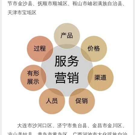
节市金沙县、抚顺市顺城区、鞍山市岫岩满族自治县、
天津市宝坻区
大连市沙河口区、济宁市鱼台县、金昌市金川区、
凉山美姑县、青岛市黄岛区、广西河池市大化瑶族自治