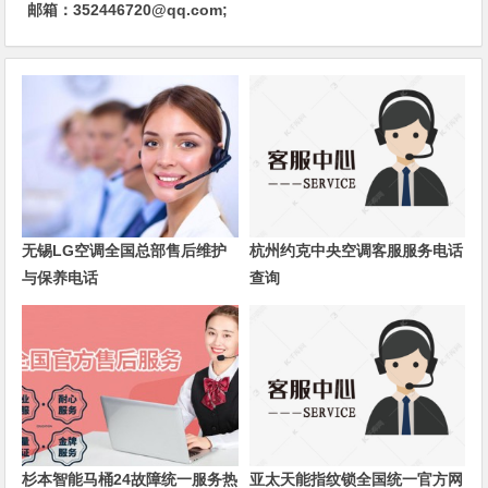
邮箱：352446720@qq.com;
无锡LG空调全国总部售后维护
杭州约克中央空调客服服务电话
与保养电话
查询
杉本智能马桶24故障统一服务热
亚太天能指纹锁全国统一官方网