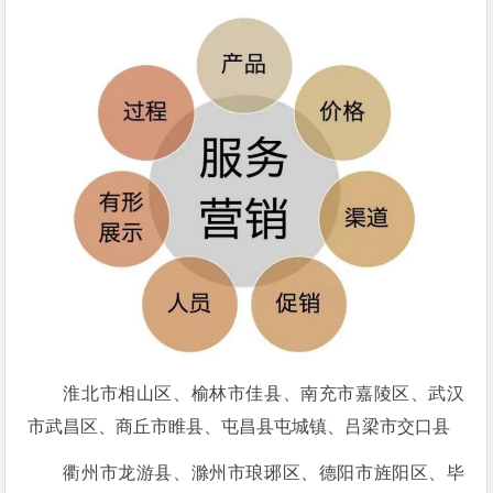
淮北市相山区、榆林市佳县、南充市嘉陵区、武汉
市武昌区、商丘市睢县、屯昌县屯城镇、吕梁市交口县
衢州市龙游县、滁州市琅琊区、德阳市旌阳区、毕