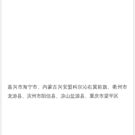
嘉兴市海宁市、内蒙古兴安盟科尔沁右翼前旗、衢州市
龙游县、滨州市阳信县、凉山盐源县、重庆市梁平区