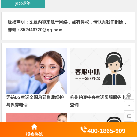
[db:标签]
版权声明：文章内容来源于网络，如有侵权，请联系我们删除，
邮箱：352446720@qq.com;
无锡LG空调全国总部售后维护
杭州约克中央空调客服服务电话
与保养电话
查询
400-1865-909
报修热线