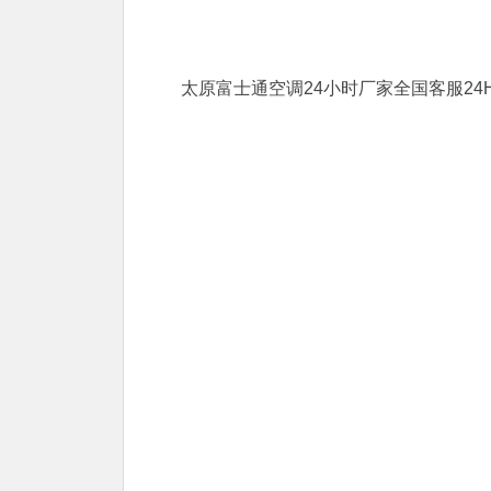
太原富士通空调24小时厂家全国客服24