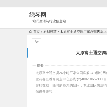
绕琴网
一站式生活与行业信息站
首页
原创投稿
太原富士通空调厂家总部售后上
A+
太原富士通空调
摘要
太原富士通空调24小时厂家全国客服24H预约网点 太
空调各区维修网点中心热线:(2)400-1865-
客服在线，随时解答您的疑问，专业团队快速响
保设备兼容…