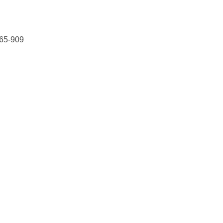
65-909