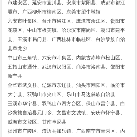
市建安区、延安市宜川县、安康市紫阳县、成都市都江
堰市、广西柳州市柳南区、东莞市望牛墩镇
六安市叶集区、台州市椒江区、鹰潭市余江区、贵阳市
花溪区、中山市板芙镇、哈尔滨市南岗区、朝阳市建平
县、玉溪市易门县、广西桂林市临桂区、白沙黎族自治
县阜龙乡
中山市三角镇、六安市叶集区、内蒙古赤峰市松山区、
五指山市通什、武汉市汉阳区、商洛市洛南县、邵阳市
新宁县
金华市武义县、辽源市东辽县、汕头市潮阳区、临汾市
大宁县、双鸭山市尖山区、乐山市马边彝族自治县
玉溪市华宁县、双鸭山市四方台区、保山市昌宁县、白
沙黎族自治县元门乡、文昌市文城镇、安庆市怀宁县、
威海市文登区、甘南卓尼县
扬州市广陵区、澄迈县加乐镇、广西南宁市青秀区、内