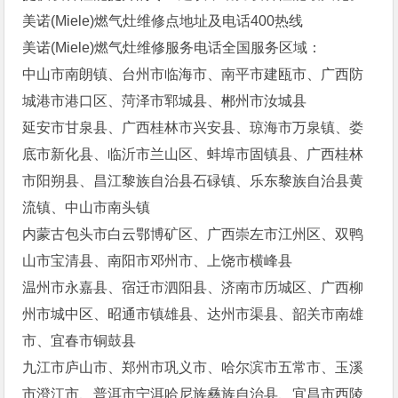
‌‌美诺(Miele)燃气灶维修点地址及电话400热线
‌‌美诺(Miele)燃气灶维修服务电话全国服务区域：
中山市南朗镇、台州市临海市、南平市建瓯市、广西防
城港市港口区、菏泽市郓城县、郴州市汝城县
延安市甘泉县、广西桂林市兴安县、琼海市万泉镇、娄
底市新化县、临沂市兰山区、蚌埠市固镇县、广西桂林
市阳朔县、昌江黎族自治县石碌镇、乐东黎族自治县黄
流镇、中山市南头镇
内蒙古包头市白云鄂博矿区、广西崇左市江州区、双鸭
山市宝清县、南阳市邓州市、上饶市横峰县
温州市永嘉县、宿迁市泗阳县、济南市历城区、广西柳
州市城中区、昭通市镇雄县、达州市渠县、韶关市南雄
市、宜春市铜鼓县
九江市庐山市、郑州市巩义市、哈尔滨市五常市、玉溪
市澄江市、普洱市宁洱哈尼族彝族自治县、宜昌市西陵