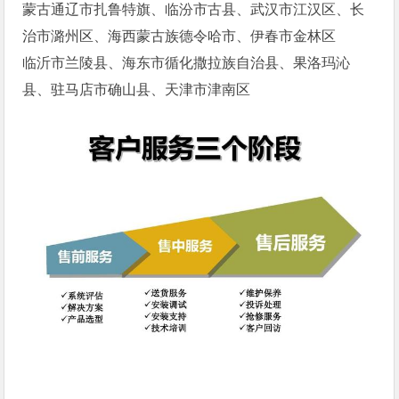
蒙古通辽市扎鲁特旗、临汾市古县、武汉市江汉区、长
治市潞州区、海西蒙古族德令哈市、伊春市金林区
临沂市兰陵县、海东市循化撒拉族自治县、果洛玛沁
县、驻马店市确山县、天津市津南区