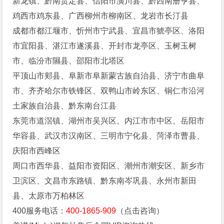
新龙镇、黔南贵定县、信阳市潢川县、黔西南册亨县、
鸡西市鸡东县、广西柳州市柳南区、龙岩市长汀县
成都市都江堰市、忻州市宁武县、宜昌市猇亭区、洛阳
市宜阳县、湛江市遂溪县、开封市龙亭区、玉树玉树
市、临汾市隰县、邵阳市北塔区
平顶山市郏县、阜新市阜新蒙古族自治县、济宁市曲阜
市、齐齐哈尔市铁锋区、双鸭山市岭东区、铜仁市沿河
土家族自治县、黔东南台江县
东莞市道滘镇、湖州市吴兴区、内江市市中区、岳阳市
华容县、武汉市汉南区、三明市宁化县、菏泽市曹县、
庆阳市西峰区
周口市西华县、益阳市资阳区、潮州市潮安区、新乡市
卫滨区、文昌市东路镇、黔东南岑巩县、永州市新田
县、太原市万柏林区
400服务电话：
400-1865-909
（点击咨询）