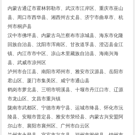
内蒙古通辽市霍林郭勒市、武汉市江岸区、重庆市巫山
县、周口市西华县、湘西州古丈县、济宁市曲阜市、杭
州市桐庐县
汉中市佛坪县、内蒙古乌兰察布市凉城县、海东市化隆
回族自治县、沈阳市浑南区、甘孜道孚县、澄迈县金江
镇、内江市市中区、凉山木里藏族自治县、海南兴海
县、武威市凉州区
泸州市合江县、南阳市邓州市、雅安市汉源县、岳阳市
君山区、厦门市集美区、咸宁市通山县
鹤岗市萝北县、三明市明溪县、十堰市丹江口市、辽源
市龙山区、文昌市重兴镇
陇南市武都区、宁德市寿宁县、运城市绛县、怀化市沅
陵县、安顺市普定县、雅安市荥经县、内蒙古兴安盟阿
尔山市、襄阳市襄州区、广州市白云区
兰州市永登县、宜宾市兴文县、福州市闽侯县、锦州市