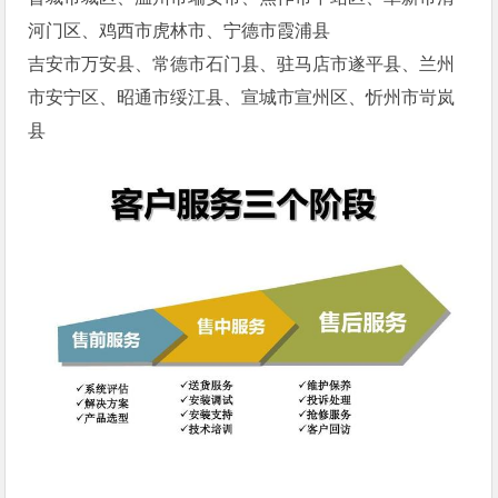
河门区、鸡西市虎林市、宁德市霞浦县
吉安市万安县、常德市石门县、驻马店市遂平县、兰州
市安宁区、昭通市绥江县、宣城市宣州区、忻州市岢岚
县