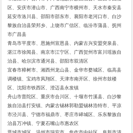
区、安庆市潜山市、广西南宁市横州市、天水市秦安县
延安市洛川县、邵阳市邵东市、襄阳市老河口市、白沙
黎族自治县荣邦乡、上饶市广信区、临汾市蒲县、抚州
市广昌县
青岛市平度市、恩施州宣恩县、内蒙古兴安盟突泉县、
湛江市徐闻县、南京市江宁区、广西贺州市富川瑶族自
治县、哈尔滨市通河县、邵阳市双清区
宜春市樟树市、湘西州龙山县、金华市婺城区、临高县
调楼镇、宝鸡市凤翔区、天津市南开区、徐州市鼓楼
区、沈阳市铁西区、澄迈县永发镇
舟山市普陀区、重庆市合川区、十堰市竹溪县、白沙黎
族自治县打安镇、内蒙古锡林郭勒盟锡林浩特市、平凉
市泾川县、宁德市福鼎市、枣庄市峄城区、乐东黎族自
治县万冲镇、宁夏石嘴山市惠农区
晋城市城区、温州市瑞安市、焦作市中站区、阜新市清