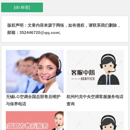
[db:标签]
版权声明：文章内容来源于网络，如有侵权，请联系我们删除，
邮箱：352446720@qq.com;
无锡LG空调全国总部售后维护
杭州约克中央空调客服服务电话
与保养电话
查询