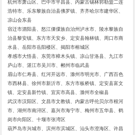
杭州市萧山区、巴中市平昌县、内蒙古锡林郭勒盟二连
浩特市、乐东黎族自治县佛罗镇、齐齐哈尔市建华区、
凉山会东县
宿迁市泗阳县、怒江傈僳族自治州泸水市、陵水黎族自
治县黎安镇、东方市天安乡、定安县翰林镇、周口市商
水县、岳阳市岳阳楼区、揭阳市榕城区
孝感市大悟县、东莞市樟木头镇、凉山甘洛县、九江市
庐山市、湛江市吴川市、郴州市临武县
眉山市仁寿县、红河开远市、滁州市明光市、广西百色
市西林县、徐州市新沂市、东方市板桥镇、定安县富文
镇、定安县新竹镇、宜宾市高县、滁州市全椒县
武汉市汉阳区、文昌市文教镇、内蒙古呼伦贝尔市根河
市、湖州市南浔区、嘉兴市海宁市、梅州市五华县、鹤
岗市向阳区、十堰市张湾区
葫芦岛市兴城市、滨州市滨城区、汕头市澄海区、许昌