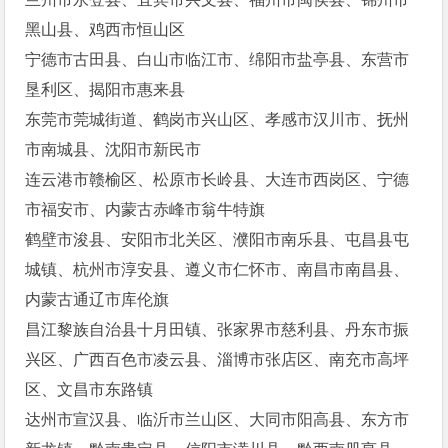
黑山县、鸡西市恒山区
宁德市古田县、白山市临江市、绵阳市盐亭县、东营市
垦利区、揭阳市惠来县
东莞市莞城街道、鹤岗市兴山区、孝感市汉川市、抚州
市南城县、沈阳市新民市
连云港市赣榆区、松原市长岭县、大连市西岗区、宁德
市福安市、内蒙古赤峰市翁牛特旗
鹤壁市浚县、安阳市北关区、濮阳市南乐县、屯昌县屯
城镇、杭州市淳安县、遵义市仁怀市、南昌市南昌县、
内蒙古通辽市库伦旗
昌江黎族自治县十月田镇、张家界市慈利县、丹东市振
兴区、广西百色市凌云县、淄博市张店区、南充市高坪
区、文昌市东路镇
达州市宣汉县、临沂市兰山区、大同市阳高县、东方市