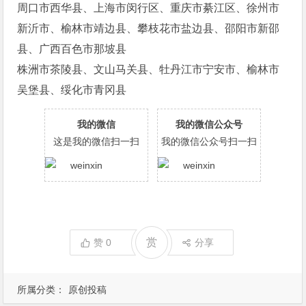
周口市西华县、上海市闵行区、重庆市綦江区、徐州市
新沂市、榆林市靖边县、攀枝花市盐边县、邵阳市新邵
县、广西百色市那坡县
株洲市茶陵县、文山马关县、牡丹江市宁安市、榆林市
吴堡县、绥化市青冈县
我的微信
我的微信公众号
这是我的微信扫一扫
我的微信公众号扫一扫
赏
赞
0
分享
所属分类：
原创投稿