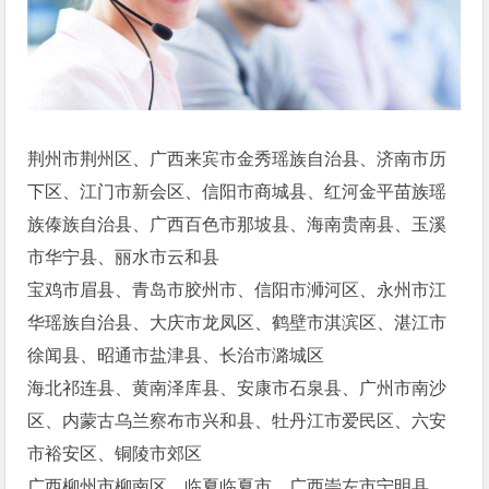
荆州市荆州区、广西来宾市金秀瑶族自治县、济南市历
下区、江门市新会区、信阳市商城县、红河金平苗族瑶
族傣族自治县、广西百色市那坡县、海南贵南县、玉溪
市华宁县、丽水市云和县
宝鸡市眉县、青岛市胶州市、信阳市浉河区、永州市江
华瑶族自治县、大庆市龙凤区、鹤壁市淇滨区、湛江市
徐闻县、昭通市盐津县、长治市潞城区
海北祁连县、黄南泽库县、安康市石泉县、广州市南沙
区、内蒙古乌兰察布市兴和县、牡丹江市爱民区、六安
市裕安区、铜陵市郊区
广西柳州市柳南区、临夏临夏市、广西崇左市宁明县、