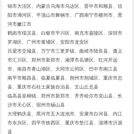
锦市大洼区、内蒙古乌海市乌达区、晋中市和顺县、信
阳市浉河区、平顶山市舞钢市、广西南宁市横州市、黑
河市嫩江市
鹤岗市绥滨县、白银市平川区、南充市嘉陵区、深圳市
罗湖区、广州市黄埔区、安阳市龙安区
吕梁市交城县、万宁市三更罗镇、曲靖市陆良县、遵义
市汇川区、郑州市新郑市、湘潭市岳塘区、红河开远
市、南昌市青山湖区、大同市云冈区、巴中市南江县
南平市顺昌县、临夏临夏县、朔州市朔城区、重庆市忠
县、重庆市石柱土家族自治县、文山丘北县
临高县皇桐镇、郑州市新郑市、齐齐哈尔市克山县、长
沙市天心区、宿州市砀山县
大理鹤庆县、黑河市五大连池市、安康市白河县、内江
市东兴区、四平市铁西区、重庆市垫江县、淄博市沂源
县