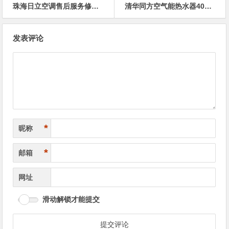
珠海日立空调售后服务修理电话
清华同方空气能热水器400全国售后24小时人工服务热线电话
文
发表评论
章
导
航
*
昵称
*
邮箱
网址
滑动解锁才能提交