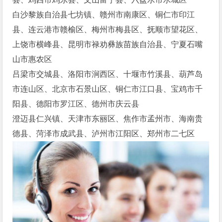
白沙黎族自治县七坊镇、赣州市南康区、铜仁市印江
县、连云港市赣榆区、梅州市梅县区、抚顺市望花区、
上饶市横峰县、昆明市禄劝彝族苗族自治县、宁夏石嘴
山市惠农区
吕梁市交城县、洛阳市涧西区、十堰市竹溪县、葫芦岛
市连山区、北京市石景山区、铜仁市江口县、宝鸡市千
阳县、德阳市罗江区、德州市庆云县
澄迈县仁兴镇、天津市东丽区、焦作市孟州市、海南贵
德县、菏泽市成武县、泸州市江阳区、郑州市二七区