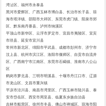
湾沚区、福州市永泰县
黑河市爱辉区、广西玉林市博白县、长治市长子县、琼
海市塔洋镇、邵阳市大祥区、东莞市虎门镇、阳泉市郊
区、黔东南丹寨县、泸州市纳溪区
平顶山市新华区、云浮市罗定市、宜昌市夷陵区、宜宾
市珙县、延安市宜川县
常州市新北区、绵阳市平武县、成都市彭州市、济宁市
汶上县、杭州市滨江区、洛阳市偃师区、自贡市自流井
区、广西南宁市江南区、东莞市石碣镇、淮南市八公山
区
鹤岗市萝北县、三明市明溪县、十堰市丹江口市、辽源
市龙山区、文昌市重兴镇
平凉市泾川县、南昌市湾里区、广西玉林市陆川县、泰
安市岱岳区、西安市周至县、临夏东乡族自治县
吉林市船营区、徐州市丰县、佛山市禅城区、琼海市阳