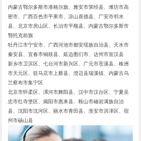
内蒙古鄂尔多斯市准格尔旗、雅安市荥经县、潍坊市高
密市、广西百色市平果市、凉山喜德县、广安市邻水
县、北京市房山区、长治市平顺县、内蒙古鄂尔多斯市
鄂托克前旗
牡丹江市宁安市、广西河池市都安瑶族自治县、天水市
秦安县、宜春市铜鼓县、延边图们市、达州市宣汉县
新乡市卫滨区、七台河市新兴区、广元市苍溪县、株洲
市天元区、驻马店市上蔡县、澄迈县瑞溪镇、内蒙古乌
兰察布市集宁区
北京市怀柔区、漯河市舞阳县、汉中市汉台区、宁夏吴
忠市红寺堡区、揭阳市惠来县、鞍山市岫岩满族自治
县、沈阳市沈河区、丽水市青田县、淮安市洪泽区、宿
州市砀山县