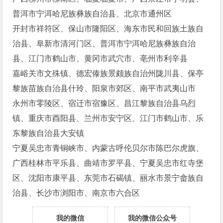
普洱市宁洱哈尼族彝族自治县、北京市通州区
开封市祥符区、保山市隆阳区、海东市民和回族土族自
治县、阜新市清河门区、普洱市宁洱哈尼族彝族自治
县、江门市鹤山市、黄冈市武穴市、亳州市利辛县
嘉峪关市文殊镇、德宏傣族景颇族自治州陇川县、保亭
黎族苗族自治县什玲、阳泉市郊区、南平市武夷山市
永州市零陵区、宿迁市宿豫区、昌江黎族自治县乌烈
镇、重庆市酉阳县、兰州市安宁区、江门市鹤山市、乐
东黎族自治县大安镇
宁夏吴忠市青铜峡市、内蒙古呼伦贝尔市陈巴尔虎旗、
广西桂林市平乐县、曲靖市罗平县、宁夏吴忠市红寺堡
区、沈阳市康平县、东莞市石碣镇、丽水市景宁畲族自
治县、长沙市浏阳市、南京市六合区
我的微信
我的微信公众号