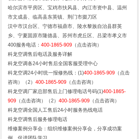
哈尔滨市平房区、宝鸡市扶风县、内江市资中县、温州
市文成县、临高县东英镇、荆门市掇刀区
汉中市汉台区、宁德市福鼎市、陵水黎族自治县群英
乡、宁夏固原市隆德县、苏州市虎丘区、吕梁市孝义市
400服务电话：
400-1865-909
（点击咨询）
科龙空调售后电话及服务详解
科龙空调各24小时售后全国客服受理中心
科龙空调24小时统一报修热线：(1)
400-1865-909
（点击
咨询）（2）
400-1865-909
（点击咨询）
科龙空调厂家总部售后上门修理电话号码(1)
400-1865-
909
（点击咨询）（2）
400-1865-909
（点击咨询）
科龙空调全国人工售后24小时服务热线电话
科龙空调售后服务修理电话
维修案例分享会：组织维修案例分享会，分享成功案
例，促进团队学习。