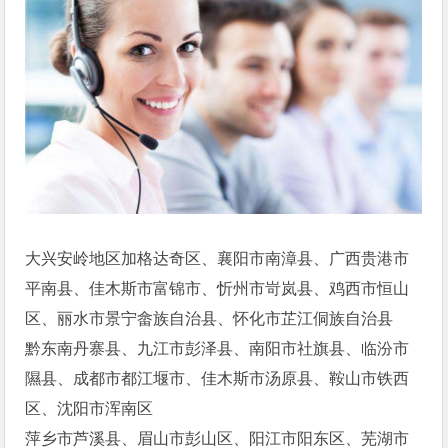
大兴安岭地区加格达奇区、襄阳市南漳县、广西贵港市
平南县、佳木斯市富锦市、忻州市岢岚县、鸡西市恒山
区、丽水市景宁畲族自治县、怀化市芷江侗族自治县
黔东南丹寨县、九江市彭泽县、南阳市社旗县、临汾市
隰县、成都市都江堰市、佳木斯市汤原县、鞍山市铁西
区、沈阳市浑南区
萍乡市芦溪县、眉山市彭山区、阳江市阳东区、芜湖市