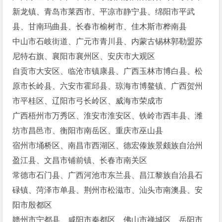
新龙镇、青岛市莱西市、平凉市静宁县、绵阳市平武
县、甘南玛曲县、长春市榆树市、佳木斯市桦南县
中山市石岐街道、广元市青川县、内蒙古锡林郭勒盟苏
尼特右旗、襄阳市襄州区、安庆市大观区
自贡市大安区、临沧市镇康县、广西玉林市博白县、松
原市长岭县、六安市霍邱县、琼海市博鳌镇、广西贺州
市平桂区、辽阳市弓长岭区、威海市荣成市
广西梧州市万秀区、淮安市淮安区、铁岭市西丰县、潍
坊市昌邑市、衡阳市南岳区、重庆市巫山县
宿州市埇桥区、南昌市西湖区、德宏傣族景颇族自治州
盈江县、文昌市铺前镇、长春市南关区
常德市石门县、广西河池市东兰县、昌江黎族自治县石
碌镇、菏泽市单县、荆州市松滋市、汕头市南澳县、安
阳市殷都区
赣州市宁都县、咸阳市秦都区、佛山市禅城区、岳阳市