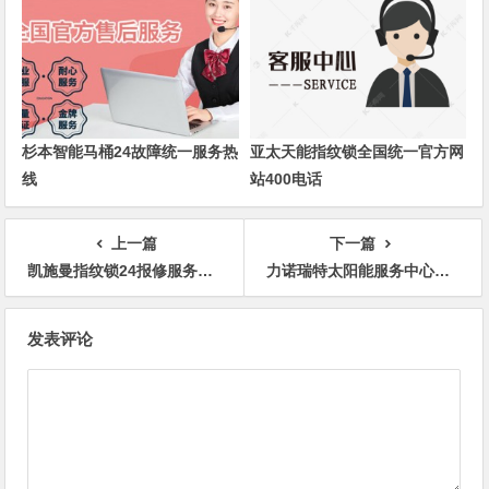
杉本智能马桶24故障统一服务热
亚太天能指纹锁全国统一官方网
线
站400电话
上一篇
下一篇
凯施曼指纹锁24报修服务热线
力诺瑞特太阳能服务中心全国统一客服热线
文
发表评论
章
导
航