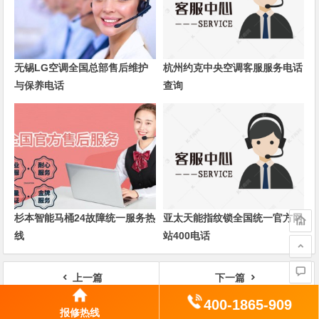
无锡LG空调全国总部售后维护
杭州约克中央空调客服服务电话
与保养电话
查询
杉本智能马桶24故障统一服务热
亚太天能指纹锁全国统一官方网
线
站400电话
上一篇
下一篇
乐视智能指纹锁售后维修24小时上门服务
科大洗碗机全国统一24小时400服务中心
400-1865-909
报修热线