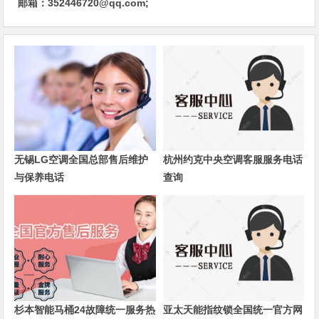
邮箱：352446720@qq.com;
无锡LG空调全国总部售后维护
杭州约克中央空调客服服务电话
与保养电话
查询
杉本智能马桶24故障统一服务热
亚太天能指纹锁全国统一官方网