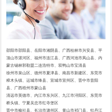
邵阳市邵阳县、岳阳市湘阴县、广西桂林市兴安县、平
顶山市湛河区、福州市连江县、广西河池市凤山县、内
蒙古锡林郭勒盟二连浩特市、双鸭山市宝清县
徐州市泉山区、德州市夏津县、南昌市新建区、东莞市
樟木头镇、运城市绛县、宣城市宣州区、晋中市昔阳
县、广西梧州市蒙山县
清远市英德市、内江市东兴区、九江市浔阳区、东莞市
桥头镇、宁夏吴忠市红寺堡区
晋中市榆社县、长治市潞州区、黄山市祁门县、牡丹江