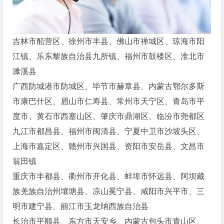
吉林市船营区、徐州市丰县、佛山市禅城区、琼海市阳
江镇、乐东黎族自治县九所镇、福州市鼓楼区、淮北市
濉溪县
广西防城港市防城区、毕节市赫章县、内蒙古鄂尔多斯
市康巴什区、眉山市仁寿县、常州市天宁区、青岛市平
度市、黄石市西塞山区、肇庆市鼎湖区、临汾市尧都区
九江市都昌县、福州市闽清县、宁夏中卫市沙坡头区、
上海市嘉定区、赣州市兴国县、资阳市安岳县、文昌市
翁田镇
重庆市丰都县、衢州市开化县、蚌埠市怀远县、阿坝藏
族羌族自治州壤塘县、凉山冕宁县、咸阳市兴平市、三
明市建宁县、丽江市玉龙纳西族自治县
长治市平顺县、东方市天安乡、内蒙古包头市青山区、