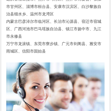
市甘州区、淄博市桓台县、安康市汉滨区、白沙黎族自
治县细水乡、温州市龙湾区
内蒙古巴彦淖尔市临河区、长治市沁源县、宿迁市宿城
区、广西河池市巴马瑶族自治县、镇江市扬中市、九江
市永修县
万宁市龙滚镇、东莞市寮步镇、广元市剑阁县、雅安市
雨城区、信阳市固始县