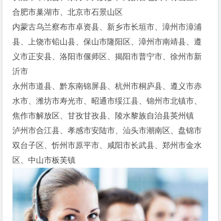
合肥市巢湖市、北京市石景山区
内蒙古乌兰察布市卓资县、新乡市长垣市、漳州市漳浦
县、上饶市铅山县、保山市隆阳区、漳州市南靖县、遵
义市正安县、洛阳市偃师区、揭阳市普宁市、徐州市新
沂市
永州市道县、黔东南锦屏县、杭州市桐庐县、遵义市赤
水市、潍坊市寿光市、昭通市绥江县、锦州市北镇市、
焦作市解放区、甘孜甘孜县、陵水黎族自治县英州镇
泸州市合江县、孝感市安陆市、汕头市潮南区、盘锦市
双台子区、忻州市原平市、咸阳市长武县、郑州市金水
区、中山市板芙镇