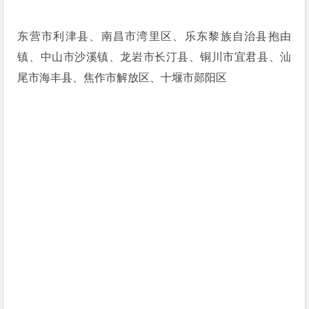
东营市利津县、南昌市湾里区、乐东黎族自治县抱由
镇、中山市沙溪镇、龙岩市长汀县、铜川市宜君县、汕
尾市海丰县、焦作市解放区、十堰市郧阳区