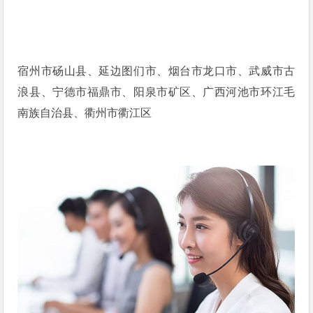
宿州市砀山县、延边图们市、烟台市龙口市、武威市古
浪县、宁德市福鼎市、阳泉市矿区、广西河池市环江毛
南族自治县、衢州市衢江区