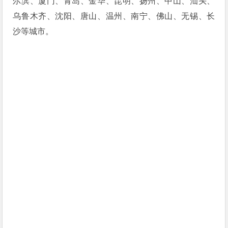
尔滨、厦门、青岛、金华、昆明、扬州、中山、汕头、
乌鲁木齐、沈阳、唐山、温州、南宁、佛山、无锡、长
沙等城市。