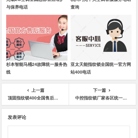
与保养电话
查询
杉本智能马桶24故障统一服务热
亚太天能指纹锁全国统一官方网
线
站400电话
上一篇
下一篇
顶固指纹锁400全国售后上门维修电话号码
中控指纹锁厂家各区统一电话热线
文
发表评论
章
导
航