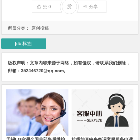
赏
赞
0
分享
所属分类：
原创投稿
[db:标签]
版权声明：文章内容来源于网络，如有侵权，请联系我们删除，
邮箱：352446720@qq.com;
无锡LG空调全国总部售后维护
杭州约克中央空调客服服务电话