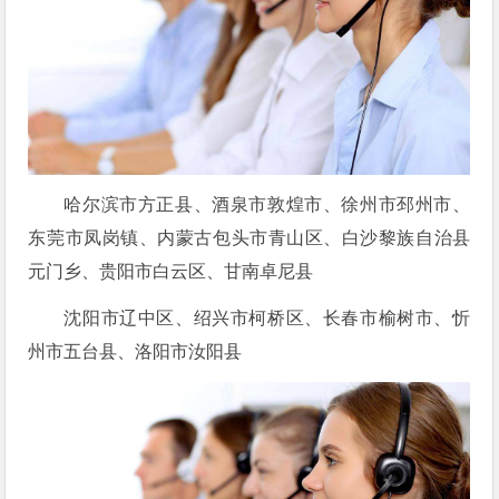
哈尔滨市方正县、酒泉市敦煌市、徐州市邳州市、
东莞市凤岗镇、内蒙古包头市青山区、白沙黎族自治县
元门乡、贵阳市白云区、甘南卓尼县
沈阳市辽中区、绍兴市柯桥区、长春市榆树市、忻
州市五台县、洛阳市汝阳县