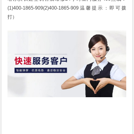
(1)400-1865-909(2)400-1865-909温馨提示：即可拨
打）