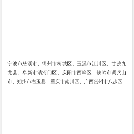
宁波市慈溪市、衢州市柯城区、玉溪市江川区、甘孜九
龙县、阜新市清河门区、庆阳市西峰区、铁岭市调兵山
市、朔州市右玉县、重庆市南川区、广西贺州市八步区