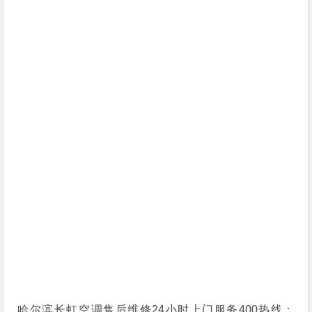
哈尔滨长虹空调售后维修24小时上门服务400热线：