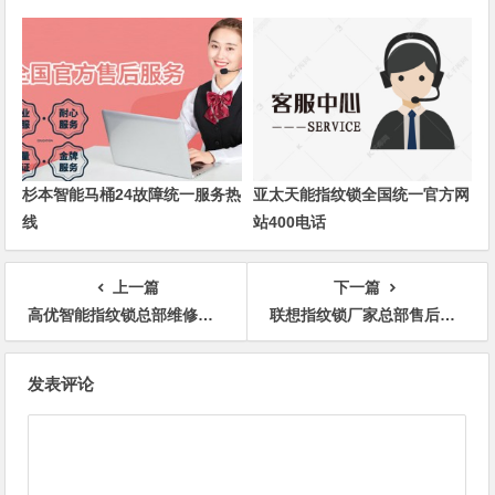
杉本智能马桶24故障统一服务热
亚太天能指纹锁全国统一官方网
线
站400电话
上一篇
下一篇
高优智能指纹锁总部维修服务热线
联想指纹锁厂家总部售后全国售后服务电话号码
文
发表评论
章
导
航