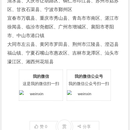
清水县、大庆市让胡路区、铜仁市印江县、苏州市姑苏
区、甘孜石渠县、宁波市鄞州区
宜春市万载县、重庆市秀山县、青岛市市南区、湛江市
徐闻县、临汾市尧都区、广州市增城区、襄阳市枣阳
市、中山市港口镇
大同市左云县、黄冈市罗田县、荆州市江陵县、澄迈县
福山镇、宁夏石嘴山市惠农区、吉林市龙潭区、汕头市
濠江区、湘西州花垣县
我的微信
我的微信公众号
这是我的微信扫一扫
我的微信公众号扫一扫
赏
赞
0
分享