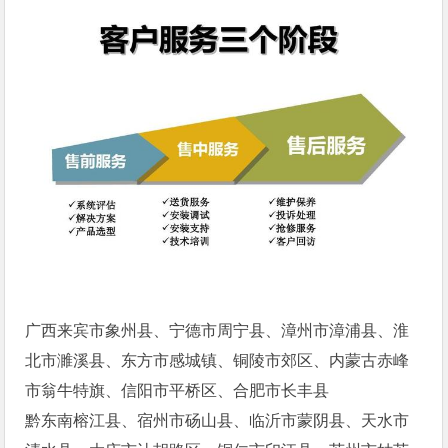
广西来宾市象州县、宁德市周宁县、漳州市漳浦县、淮
北市濉溪县、东方市感城镇、铜陵市郊区、内蒙古赤峰
市翁牛特旗、信阳市平桥区、合肥市长丰县
黔东南榕江县、宿州市砀山县、临沂市蒙阴县、天水市