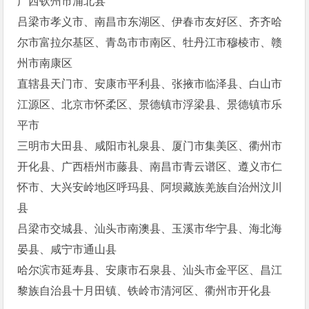
广西钦州市浦北县
吕梁市孝义市、南昌市东湖区、伊春市友好区、齐齐哈
尔市富拉尔基区、青岛市市南区、牡丹江市穆棱市、赣
州市南康区
直辖县天门市、安康市平利县、张掖市临泽县、白山市
江源区、北京市怀柔区、景德镇市浮梁县、景德镇市乐
平市
三明市大田县、咸阳市礼泉县、厦门市集美区、衢州市
开化县、广西梧州市藤县、南昌市青云谱区、遵义市仁
怀市、大兴安岭地区呼玛县、阿坝藏族羌族自治州汶川
县
吕梁市交城县、汕头市南澳县、玉溪市华宁县、海北海
晏县、咸宁市通山县
哈尔滨市延寿县、安康市石泉县、汕头市金平区、昌江
黎族自治县十月田镇、铁岭市清河区、衢州市开化县