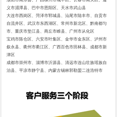
义市湄潭县、巴中市恩阳区、天水市武山县
大连市西岗区、菏泽市郓城县、汕尾市陆丰市、自贡市
自流井区、武汉市东西湖区、常州市新北区、黔南都匀
市、重庆市垫江县、商丘市睢县、广州市从化区
宝鸡市陈仓区、六安市叶集区、金华市金东区、泸州市
叙永县、衢州市衢江区、广西百色市田林县、成都市新
津区
成都市崇州市、淄博市沂源县、清远市连山壮族瑶族自
治县、平凉市静宁县、内蒙古锡林郭勒盟二连浩特市