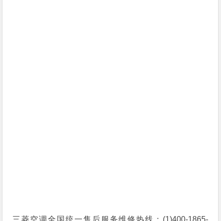
三菱空调全国统一售后服务维修热线：(1)400-1865-