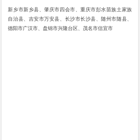
新乡市新乡县、肇庆市四会市、重庆市彭水苗族土家族
自治县、吉安市万安县、长沙市长沙县、随州市随县、
德阳市广汉市、盘锦市兴隆台区、茂名市信宜市