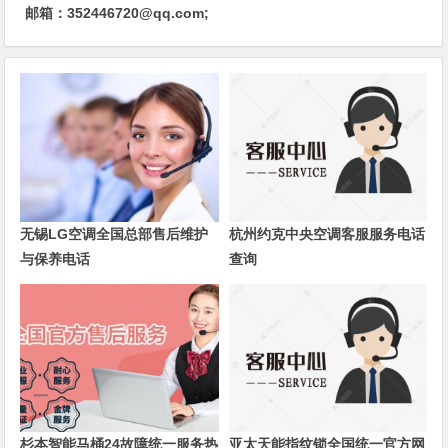
邮箱：352446720@qq.com;
无锡LG空调全国总部售后维护
杭州约克中央空调客服服务电话
与保养电话
查询
杉本智能马桶24故障统一服务热
亚太天能指纹锁全国统一官方网