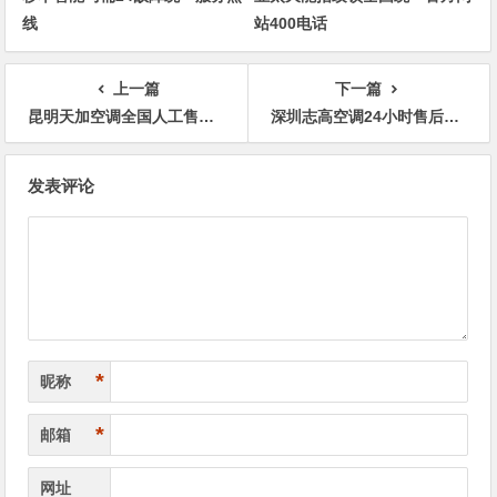
线
站400电话
上一篇
下一篇
昆明天加空调全国人工售后24小时服务热线电话
深圳志高空调24小时售后服务热线电话号码统一报修(人工客服)
文
发表评论
章
导
航
*
昵称
*
邮箱
网址