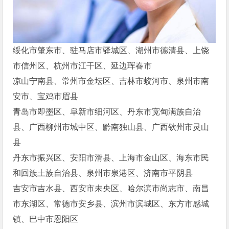
绥化市肇东市、驻马店市驿城区、湖州市德清县、上饶
市信州区、杭州市江干区、延边珲春市
凉山宁南县、常州市金坛区、吉林市蛟河市、泉州市南
安市、宝鸡市眉县
青岛市即墨区、阜新市细河区、丹东市宽甸满族自治
县、广西柳州市城中区、黔南独山县、广西钦州市灵山
县
丹东市振兴区、安阳市滑县、上海市金山区、海东市民
和回族土族自治县、泉州市泉港区、济南市平阴县
吉安市吉水县、西安市未央区、哈尔滨市尚志市、南昌
市东湖区、常德市安乡县、滨州市滨城区、东方市感城
镇、巴中市恩阳区