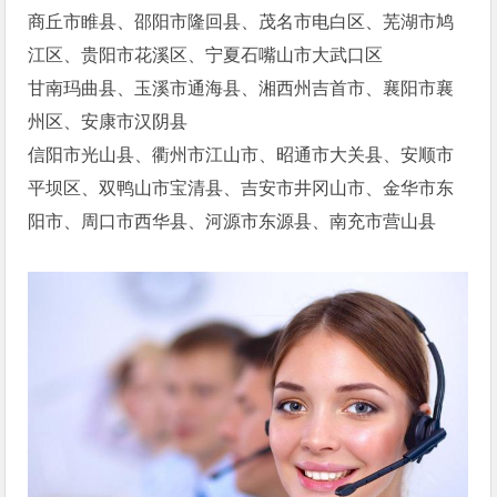
商丘市睢县、邵阳市隆回县、茂名市电白区、芜湖市鸠
江区、贵阳市花溪区、宁夏石嘴山市大武口区
甘南玛曲县、玉溪市通海县、湘西州吉首市、襄阳市襄
州区、安康市汉阴县
信阳市光山县、衢州市江山市、昭通市大关县、安顺市
平坝区、双鸭山市宝清县、吉安市井冈山市、金华市东
阳市、周口市西华县、河源市东源县、南充市营山县