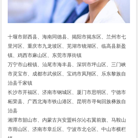
十堰市郧西县、海南同德县、揭阳市揭东区、兰州市七
里河区、重庆市九龙坡区、芜湖市镜湖区、临高县新盈
镇、鸡西市麻山区、东莞市厚街镇
万宁市山根镇、汕尾市海丰县、深圳市坪山区、三门峡
市灵宝市、成都市武侯区、宝鸡市凤翔区、乐东黎族自
治县千家镇
长沙市开福区、济南市钢城区、厦门市思明区、宁德市
柘荣县、广西北海市铁山港区、昆明市寻甸回族彝族自
治县
湘潭市韶山市、内蒙古兴安盟科尔沁右翼前旗、马鞍山
市雨山区、济南市章丘区、宁波市北仑区、中山市横栏