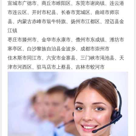
宣城市广德市、商丘市睢阳区、东莞市谢岗镇、连云港
市连云区、开封市杞县、长春市宽城区、曲靖市师宗
县、内蒙古赤峰市翁牛特旗、扬州市江都区、澄迈县金
江镇
枣庄市滕州市、金华市永康市、儋州市东成镇、潍坊市
寒亭区、白沙黎族自治县金波乡、成都市崇州市
佳木斯市同江市、六安市金寨县、三门峡市渑池县、天
津市河西区、驻马店市上蔡县、吉林市蛟河市