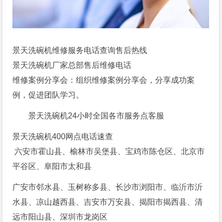
景天洗碗机维修服务电话查询售后热线
景天洗碗机厂家总部售后维修电话
维修案例分享会：组织维修案例分享会，分享成功案
例，促进团队学习。
景天洗碗机24小时全国各市服务点客服
景天洗碗机400网点电话速查
六安市霍山县、榆林市吴堡县、宝鸡市陈仓区、北京市
平谷区、阜阳市太和县
广安市邻水县、玉树称多县、长沙市浏阳市、临沂市沂
水县、凉山越西县、吉安市万安县、揭阳市揭西县、清
远市阳山县、深圳市龙岗区