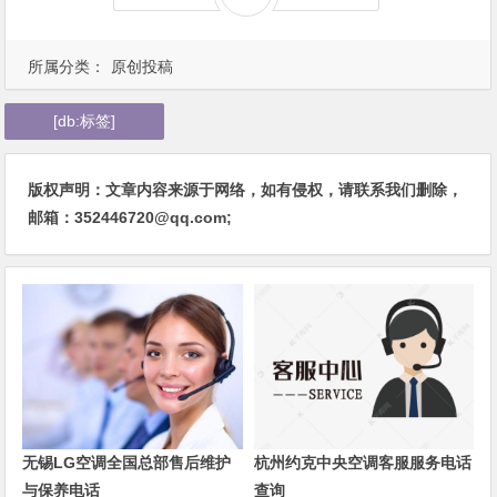
所属分类：
原创投稿
[db:标签]
版权声明：文章内容来源于网络，如有侵权，请联系我们删除，
邮箱：352446720@qq.com;
无锡LG空调全国总部售后维护
杭州约克中央空调客服服务电话
与保养电话
查询