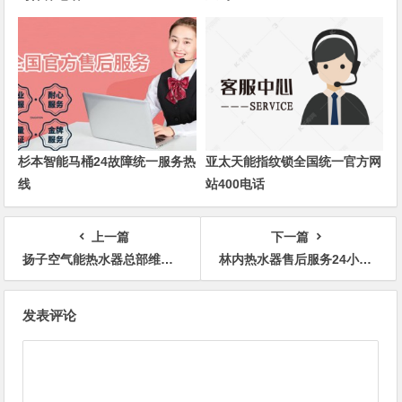
杉本智能马桶24故障统一服务热
亚太天能指纹锁全国统一官方网
线
站400电话
上一篇
下一篇
扬子空气能热水器总部维修服务热线
林内热水器售后服务24小时服务电话是多少
文
发表评论
章
导
航