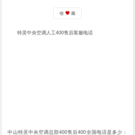
收
藏
特灵中央空调人工400售后客服电话
中山特灵中央空调总部400售后400全国电话是多少：