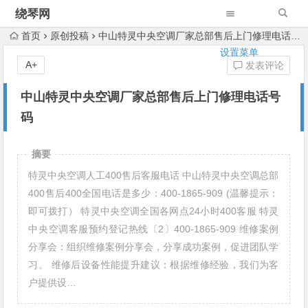
绕琴网
首页
原创投稿
中山特灵中央空调厂家总部售后上门修理电话号码
设置菜单
A+
发表评论
中山特灵中央空调厂家总部售后上门修理电话号
码
摘要
特灵中央空调人工400售后客服电话 中山特灵中央空调总部
400售后400全国电话是多少：400-1865-909 (温馨提示：
即可拨打） 特灵中央空调全国各网点24小时400客服 特灵
中央空调客服预约登记热线〔2〕400-1865-909 维修案例
分享会：组织维修案例分享会，分享成功案例，促进团队学
习。 维修后设备性能提升建议：根据维修经验，我们为客
户提供设…