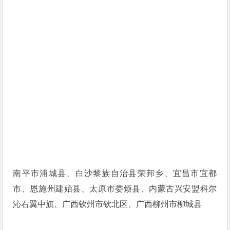
南平市浦城县、白沙黎族自治县荣邦乡、宜昌市宜都
市、恩施州建始县、太原市娄烦县、内蒙古兴安盟科尔
沁右翼中旗、广西钦州市钦北区、广西柳州市柳城县