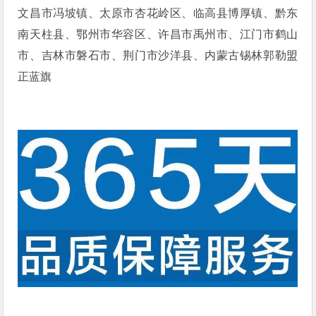
文昌市冯坡镇、太原市杏花岭区、临高县博厚镇、黔东
南天柱县、鄂州市华容区、许昌市禹州市、江门市鹤山
市、吉林市磐石市、荆门市沙洋县、内蒙古锡林郭勒盟
正蓝旗