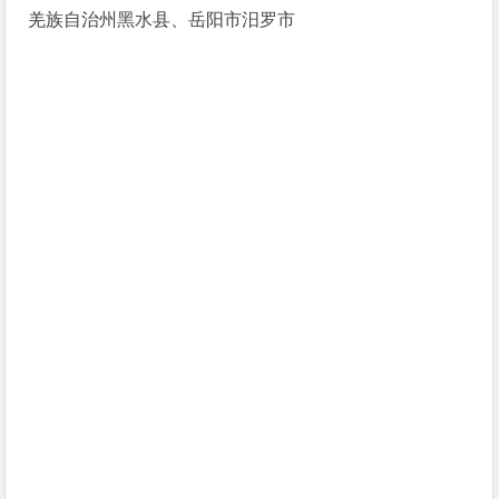
羌族自治州黑水县、岳阳市汨罗市