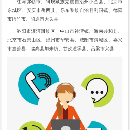
红河弥勒市、阿坝藏族羌族自治州小金县、北京市
东城区、安庆市岳西县、乐东黎族自治县利国镇、德阳
市绵竹市、昭通市大关县
洛阳市瀍河回族区、中山市神湾镇、海南共和县、
北京市石景山区、漳州市华安县、咸阳市渭城区、嘉兴
市嘉善县、临高县加来镇、甘孜道孚县、吕梁市兴县