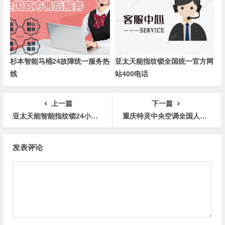
杉本智能马桶24故障统一服务热
亚太天能指纹锁全国统一官方网
线
站400电话
上一篇
下一篇
亚太天能智能指纹锁24小时厂家全国统一客服中心
重庆特灵中央空调全国人工售后24小时服务热线电话
文
发表评论
章
导
航