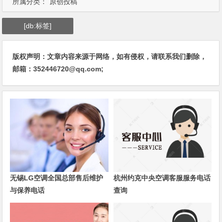
所属分类：
原创投稿
[db:标签]
版权声明：文章内容来源于网络，如有侵权，请联系我们删除，
邮箱：352446720@qq.com;
无锡LG空调全国总部售后维护
杭州约克中央空调客服服务电话
与保养电话
查询