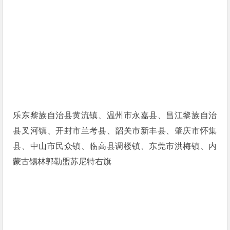
乐东黎族自治县黄流镇、温州市永嘉县、昌江黎族自治
县叉河镇、开封市兰考县、韶关市新丰县、肇庆市怀集
县、中山市民众镇、临高县调楼镇、东莞市洪梅镇、内
蒙古锡林郭勒盟苏尼特右旗