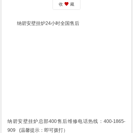
收
藏
纳碧安壁挂炉24小时全国售后
纳碧安壁挂炉总部400售后维修电话热线：400-1865-
909 (温馨提示：即可拨打）