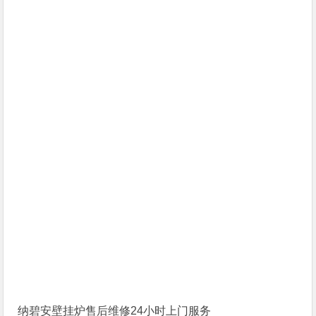
纳碧安壁挂炉售后维修24小时上门服务