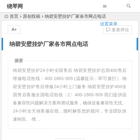
绕琴网
首页
原创投稿
纳碧安壁挂炉厂家各市网点电话
设置菜单
A+
发表评论
纳碧安壁挂炉厂家各市网点电话
摘要
纳碧安壁挂炉24小时全国售后 纳碧安壁挂炉总部400售后
维修电话热线：400-1865-909 (温馨提示：即可拨打） 纳
碧安壁挂炉售后维修24小时上门服务 纳碧安壁挂炉400全
国售后客服全国电话热线〔2〕400-1865-909 我们提供设
备兼容性问题解决方案和测试服务，确保设备兼容性无忧。
24小时全天候客服在线，随时解答您的疑问，专业团队快
速响应。 维…