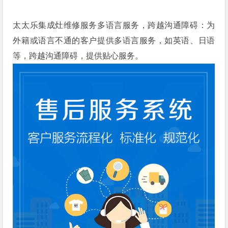
太太乐集成灶维修服务多语言服务，跨越沟通障碍：为
外籍或语言不通的客户提供多语言服务，如英语、日语
等，跨越沟通障碍，提供贴心服务。