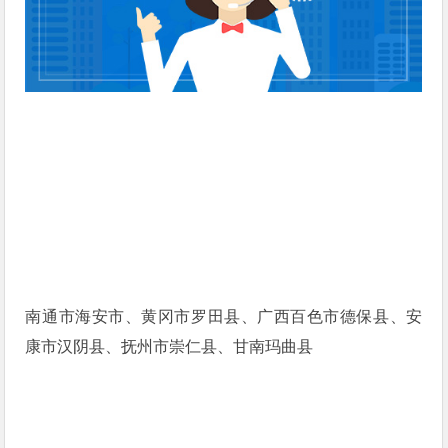
南通市海安市、黄冈市罗田县、广西百色市德保县、安
康市汉阴县、抚州市崇仁县、甘南玛曲县