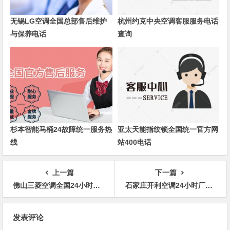
无锡LG空调全国总部售后维护
杭州约克中央空调客服服务电话
与保养电话
查询
杉本智能马桶24故障统一服务热
亚太天能指纹锁全国统一官方网
线
站400电话
上一篇
下一篇
佛山三菱空调全国24小时服务热线全市网点
石家庄开利空调24小时厂家维修网点查询
文
发表评论
章