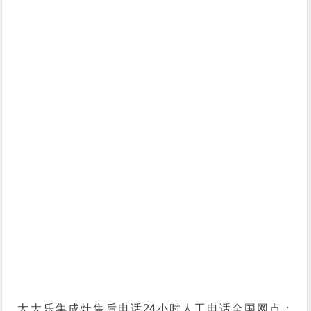
太太乐集成灶售后电话24小时人工电话全国网点：