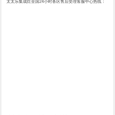
太太乐集成灶全国24小时各区售后受理客服中心热线：