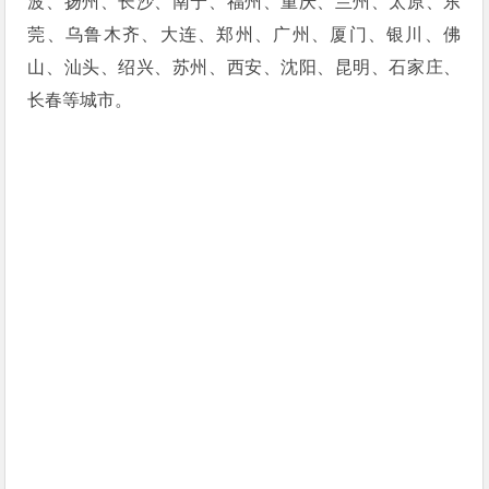
波、扬州、长沙、南宁、福州、重庆、兰州、太原、东
莞、乌鲁木齐、大连、郑州、广州、厦门、银川、佛
山、汕头、绍兴、苏州、西安、沈阳、昆明、石家庄、
长春等城市。