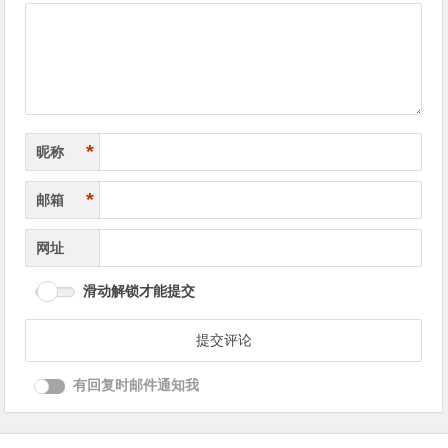
导
航
*
昵称
*
邮箱
网址
滑动解锁才能提交
有回复时邮件通知我