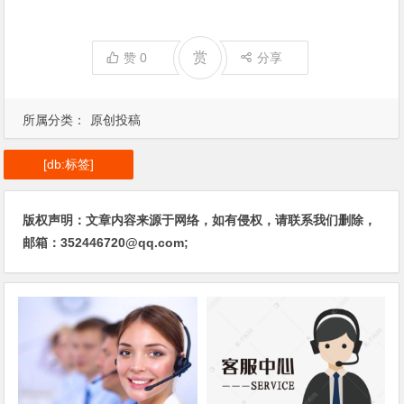
赏
赞
0
分享
所属分类：
原创投稿
[db:标签]
版权声明：文章内容来源于网络，如有侵权，请联系我们删除，
邮箱：352446720@qq.com;