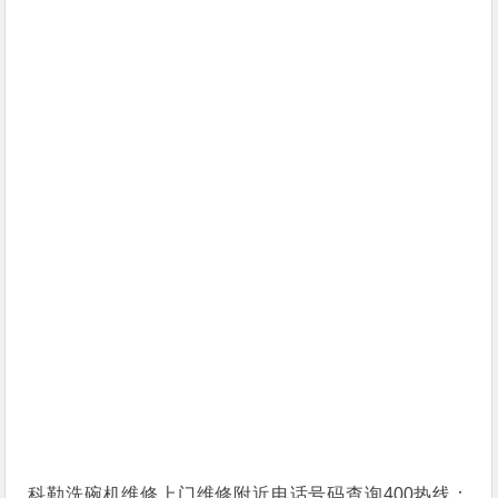
科勒洗碗机维修上门维修附近电话号码查询400热线：