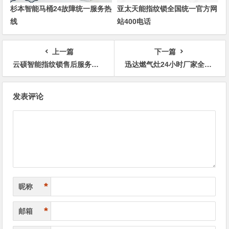
杉本智能马桶24故障统一服务热
亚太天能指纹锁全国统一官方网
线
站400电话
上一篇
下一篇
云硕智能指纹锁售后服务电话是多少400热线
迅达燃气灶24小时厂家全国维修电话
文
发表评论
章
导
航
*
昵称
*
邮箱