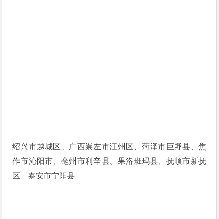
绍兴市越城区、广西崇左市江州区、菏泽市巨野县、焦
作市沁阳市、亳州市利辛县、果洛班玛县、抚顺市新抚
区、泰安市宁阳县