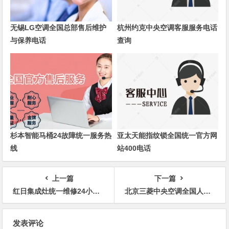
无锡LG空调全国总部售后维护
杭州约克中央空调客服服务电话
与保养电话
查询
杉本智能马桶24故障统一服务热
亚太天能指纹锁全国统一官方网
线
站400电话
上一篇
下一篇
红日集成灶统一维修24小时热线
北京三菱中央空调全国人工售后维修客服服务电话
文
发表评论
章