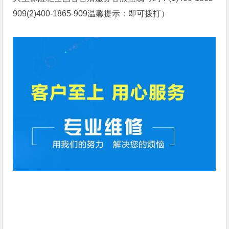
909(2)400-1865-909温馨提示：即可拨打）