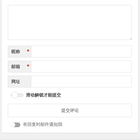
导
航
*
昵称
*
邮箱
网址
滑动解锁才能提交
有回复时邮件通知我