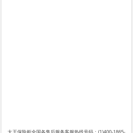
大王保险柜全国各售后服务客服热线号码：(1)400-1865-