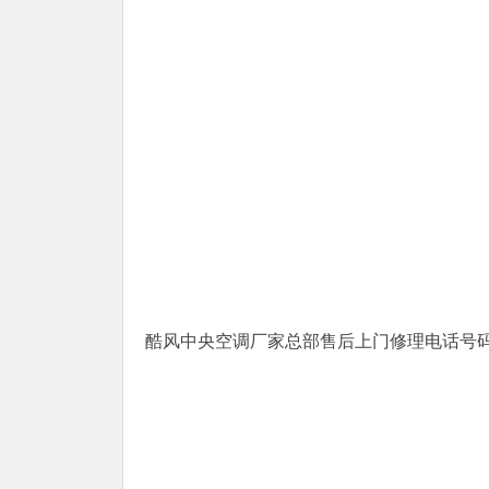
酷风中央空调厂家总部售后上门修理电话号码(3)400-1