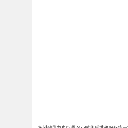
扬州酷风中央空调24小时售后维修服务统一客服热线：(