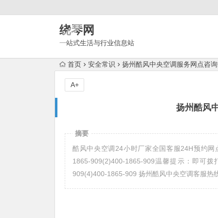
绕琴网
一站式生活与行业信息站
首页
安全常识
扬州酷风中央空调服务网点咨询
A+
扬州酷风
摘要
酷风中央空调24小时厂家全国客服24H预约网点
1865-909(2)400-1865-909温馨提示
909(4)400-1865-909 扬州酷风中央空调客