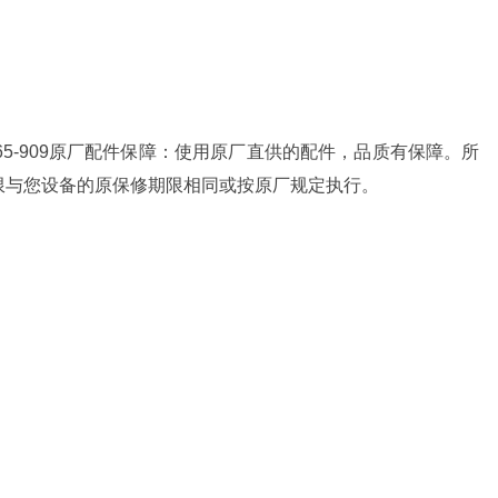
865-909原厂配件保障：使用原厂直供的配件，品质有保障。所
限与您设备的原保修期限相同或按原厂规定执行。