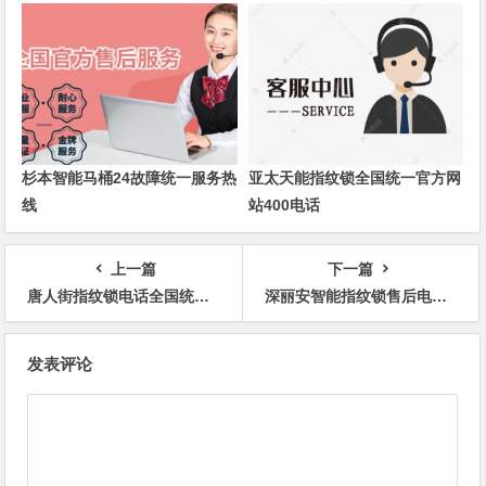
杉本智能马桶24故障统一服务热
亚太天能指纹锁全国统一官方网
线
站400电话
上一篇
下一篇
唐人街指纹锁电话全国统一服务热线(客服电话)
深丽安智能指纹锁售后电话24小时号码全国统一售后客服热线
文
发表评论
章
导
航