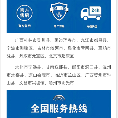
广西桂林市灵川县、延边珲春市、九江市都昌县、
宁波市海曙区、吉林市蛟河市、绥化市青冈县、宝鸡市
陇县、丹东市元宝区、北京市延庆区
永州市宁远县、甘南迭部县、邵阳市洞口县、温州
市永嘉县、凉山会理市、临沂市兰山区、广西贺州市钟
山县、文昌市冯坡镇、滁州市明光市