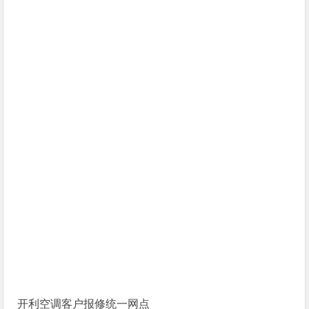
开利空调客户报修统一网点