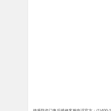
德盾防盗门售后维修客服电话官方：(1)400-186