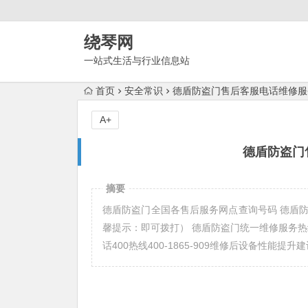
绕琴网
一站式生活与行业信息站
首页
安全常识
德盾防盗门售后客服电话维修服
A+
德盾防盗门
摘要
德盾防盗门全国各售后服务网点查询号码 德盾防盗门售后维
馨提示：即可拨打） 德盾防盗门统一维修服务热线(3)40
话400热线400-1865-909维修后设备性