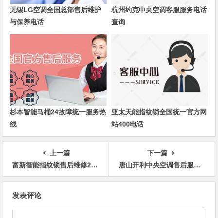
无锡LG空调全国总部售后维护
杭州约克中央空调客服服务电话
与保养电话
查询
杉本智能马桶24故障统一服务热
亚太天能指纹锁全国统一官方网
线
站400电话
上一篇
下一篇
富新智能指纹锁售后维修24小时上门服务
唐山开利中央空调售后服务维修官网
文
发表评论
章
导