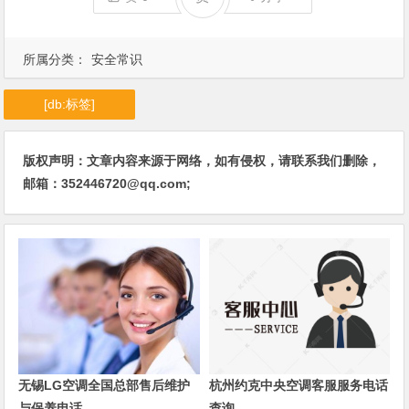
所属分类：
安全常识
[db:标签]
版权声明：文章内容来源于网络，如有侵权，请联系我们删除，
邮箱：352446720@qq.com;
无锡LG空调全国总部售后维护
杭州约克中央空调客服服务电话
与保养电话
查询