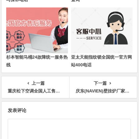
杉本智能马桶24故障统一服务热
亚太天能指纹锁全国统一官方网
线
站400电话
上一篇
下一篇
重庆松下空调全国人工售后客服电话24小时人工
庆东(NAVIEN)壁挂炉厂家总部售后维修电话
文
发表评论
章
导
航