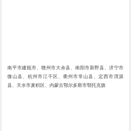
南平市建瓯市、赣州市大余县、南阳市新野县、济宁市
微山县、杭州市江干区、衢州市常山县、定西市渭源
县、天水市麦积区、内蒙古鄂尔多斯市鄂托克旗