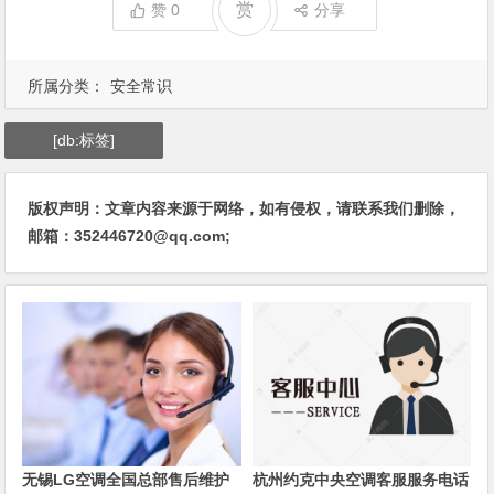
赏
赞
0
分享
所属分类：
安全常识
[db:标签]
版权声明：文章内容来源于网络，如有侵权，请联系我们删除，
邮箱：352446720@qq.com;
无锡LG空调全国总部售后维护
杭州约克中央空调客服服务电话