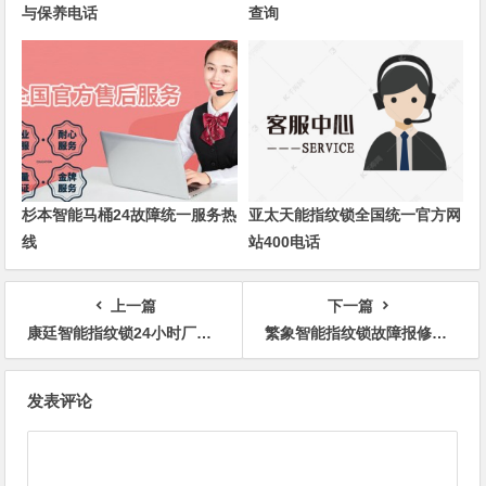
与保养电话
查询
杉本智能马桶24故障统一服务热
亚太天能指纹锁全国统一官方网
线
站400电话
上一篇
下一篇
康廷智能指纹锁24小时厂家全国维修电话
繁象智能指纹锁故障报修服务维修电话
文
发表评论
章
导
航