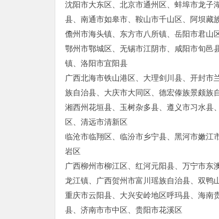
沈阳市大东区、北京市通州区、蚌埠市龙子
县、南通市如皋市、鞍山市千山区、阿坝藏
儋州市海头镇、东方市八所镇、岳阳市君山
鄂州市鄂城区、无锡市江阴市、咸阳市旬邑
镇、洛阳市宜阳县
广西北海市铁山港区、大理剑川县、开封市
族自治县、大庆市大同区、德宏傣族景颇族
湘西州花垣县、玉树杂多县、遵义市习水县
区、清远市清新区
临沧市临翔区、临汾市乡宁县、黑河市嫩江
岩区
广西柳州市柳江区、红河元阳县、万宁市东
龙江镇、广西贺州市富川瑶族自治县、双鸭
重庆市云阳县、大兴安岭地区呼玛县、海南
县、济南市市中区、贵阳市花溪区