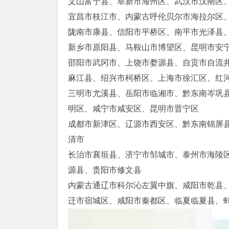
文山富宁县、阜新市海州区、武汉市汉南区
宜昌市枝江市、内蒙古呼伦贝尔市海拉尔区
陇南市康县、信阳市平桥区、南平市光泽县
新乡市原阳县、马鞍山市博望区、昆明市安
邵阳市武冈市、上饶市婺源县、自贡市自流
麻江县、绍兴市柯桥区、上海市徐汇区、红
三明市尤溪县、岳阳市临湘市、黔东南岑巩
明区、咸宁市咸安区、昆明市晋宁区
成都市新津区、辽源市西安区、黔东南锦屏
清市
长治市襄垣县、济宁市邹城市、泰州市海陵
源县、贵阳市修文县
内蒙古通辽市科尔沁左翼中旗、咸阳市乾县
迁市宿城区、咸阳市秦都区、临夏临夏县、