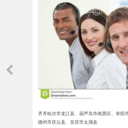
齐齐哈尔市龙江县、葫芦岛市南票区、阜阳
德州市庆云县、安庆市太湖县