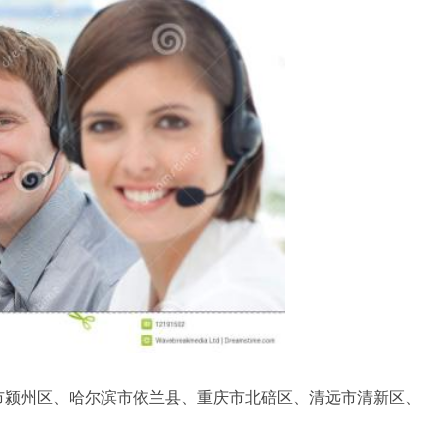
市颍州区、哈尔滨市依兰县、重庆市北碚区、清远市清新区、