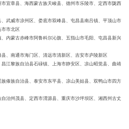
州市宜章县、海西蒙古族天峻县、德州市乐陵市、定西市陇西
县、武威市凉州区、娄底市双峰县、屯昌县南吕镇、平顶山市
岛市市北区
镇、内蒙古赤峰市阿鲁科尔沁旗、五指山市毛阳、屯昌县新兴
雄县、南通市海门区、清远市清新区、吉安市庐陵新区
、昌江黎族自治县石碌镇、上海市静安区、凉山昭觉县、曲靖
瑶族傣族自治县、泰安市东平县、凉山美姑县、双鸭山市四方
族自治州茂县、定西市渭源县、重庆市沙坪坝区、湘西州古丈