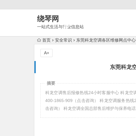
绕琴网
一站式生活与行业信息站
首页
安全常识
东莞科龙空调各区维修网点中心
A+
东莞科龙
摘要
科龙空调售后报修热线24小时客服中心 科龙空调东莞
400-1865-909（点击咨询） 科龙空调服务热线24
击咨询） 科龙空调全国总部售后维护与保养电话