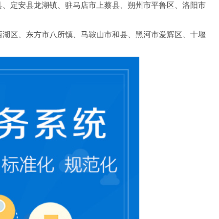
县、定安县龙湖镇、驻马店市上蔡县、朔州市平鲁区、洛阳市
西湖区、东方市八所镇、马鞍山市和县、黑河市爱辉区、十堰