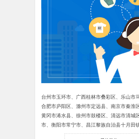
台州市玉环市、广西桂林市叠彩区、乐山市
合肥市庐阳区、滁州市定远县、南京市秦淮
黄冈市浠水县、徐州市鼓楼区、清远市清城
市、衡阳市常宁市、昌江黎族自治县十月田