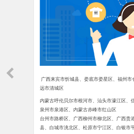
广西来宾市忻城县、娄底市娄星区、福州市
远市清城区
内蒙古呼伦贝尔市根河市、汕头市濠江区、
泉州市泉港区、内蒙古赤峰市红山区
台州市路桥区、广西柳州市柳北区、广西贵
县、白城市洮北区、松原市宁江区、白银市