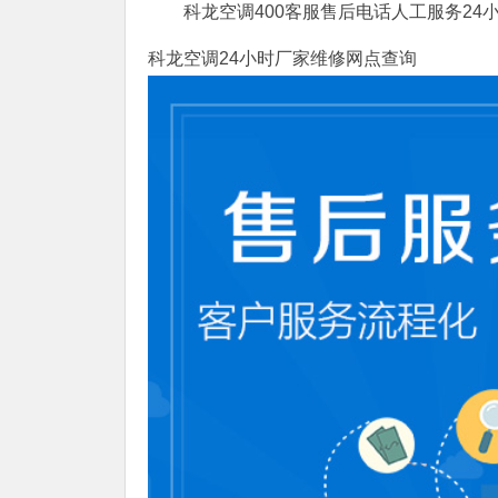
科龙空调400客服售后电话人工服务24
科龙空调24小时厂家维修网点查询