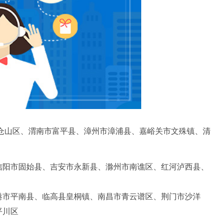
仓山区、渭南市富平县、漳州市漳浦县、嘉峪关市文殊镇、清
信阳市固始县、吉安市永新县、滁州市南谯区、红河泸西县、
港市平南县、临高县皇桐镇、南昌市青云谱区、荆门市沙洋
平川区