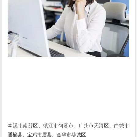
本溪市南芬区、镇江市句容市、广州市天河区、白城市
通榆县、宝鸡市眉县、金华市婺城区