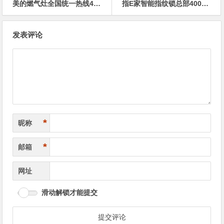
美的燃气灶全国统一热线400受理客服中心全国
指E家智能指纹锁总部400售后维修电话热线
文
发表评论
章
导
航
*
昵称
*
邮箱
网址
滑动解锁才能提交