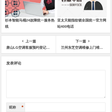
杉本智能马桶24故障统一服务热
亚太天能指纹锁全国统一官方网
线
站400电话
上一篇
下一篇
唐山LG空调客服预约登记热线
兰州东芝空调维修上门维修附近电话号码查询电话预约
文
发表评论
章
导
航
*
昵称