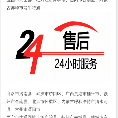
古赤峰市翁牛特旗
商洛市洛南县、武汉市硚口区、广西贵港市桂平市、赣
州市全南县、北京市怀柔区、内蒙古呼和浩特市清水河
县、常州市溧阳市
西宁市大通回族土族自治县、抚州市南城县、聊城市东