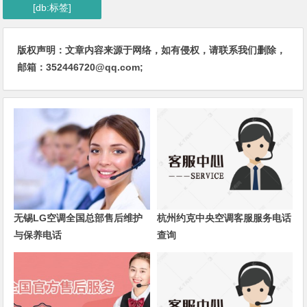
[db:标签]
版权声明：文章内容来源于网络，如有侵权，请联系我们删除，
邮箱：352446720@qq.com;
无锡LG空调全国总部售后维护
杭州约克中央空调客服服务电话
与保养电话
查询