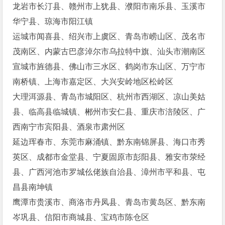
龙岩市长汀县、赣州市上犹县、濮阳市南乐县、玉溪市
华宁县、琼海市阳江镇
运城市闻喜县、绍兴市上虞区、青岛市崂山区、茂名市
茂南区、内蒙古巴彦淖尔市乌拉特中旗、汕头市潮南区
宣城市旌德县、佛山市三水区、鹤岗市东山区、万宁市
南桥镇、上海市嘉定区、大兴安岭地区松岭区
大理洱源县、青岛市城阳区、杭州市西湖区、凉山美姑
县、临高县临城镇、郴州市安仁县、重庆市涪陵区、广
西南宁市宾阳县、酒泉市肃州区
延边珲春市、东莞市麻涌镇、黔东南锦屏县、海口市秀
英区、成都市金堂县、宁夏固原市彭阳县、雅安市荥经
县、广西河池市罗城仫佬族自治县、漳州市平和县、屯
昌县南坤镇
鹰潭市贵溪市、商洛市丹凤县、青岛市黄岛区、黔东南
岑巩县、信阳市商城县、宝鸡市陈仓区