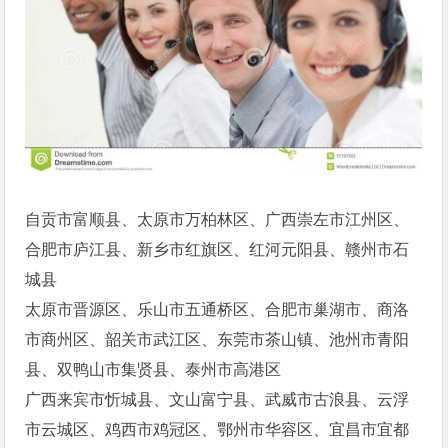
自贡市富顺县、太原市万柏林区、广西崇左市江州区、
合肥市庐江县、新乡市红旗区、红河元阳县、赣州市石
城县
太原市晋源区、乐山市五通桥区、合肥市巢湖市、商洛
市商州区、韶关市武江区、东莞市茶山镇、池州市青阳
县、双鸭山市集贤县、泰州市高港区
广西来宾市忻城县、文山富宁县、武威市古浪县、云浮
市云城区、鸡西市鸡冠区、鄂州市华容区、宜昌市宜都