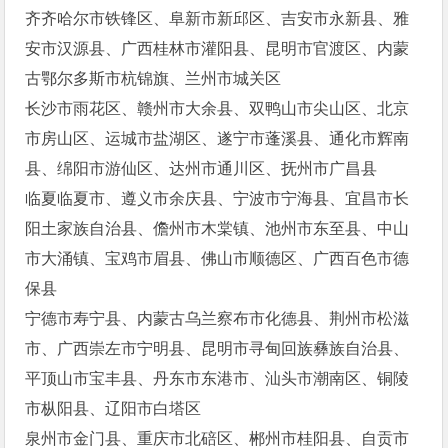
齐齐哈尔市铁锋区、阜新市新邱区、吉安市永新县、雅
安市汉源县、广西桂林市灌阳县、昆明市官渡区、内蒙
古鄂尔多斯市杭锦旗、兰州市城关区
长沙市雨花区、赣州市大余县、双鸭山市尖山区、北京
市房山区、运城市盐湖区、遂宁市蓬溪县、通化市辉南
县、绵阳市游仙区、达州市通川区、抚州市广昌县
临夏临夏市、遵义市余庆县、宁波市宁海县、宜昌市长
阳土家族自治县、儋州市木棠镇、池州市东至县、中山
市大涌镇、宝鸡市眉县、佛山市顺德区、广西百色市德
保县
宁德市寿宁县、内蒙古乌兰察布市化德县、荆州市松滋
市、广西崇左市宁明县、昆明市寻甸回族彝族自治县、
平顶山市宝丰县、丹东市东港市、汕头市潮南区、铜陵
市枞阳县、辽阳市白塔区
泉州市金门县、重庆市北碚区、郴州市桂阳县、自贡市