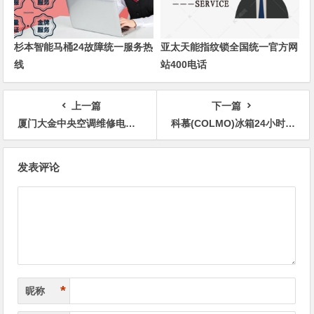
杉本智能马桶24故障统一服务热
亚太天能指纹锁全国统一官方网
线
站400电话
上一篇
下一篇
厦门大金中央空调维修电话24小时在线客服报修
科慕(COLMO)冰箱24小时厂家维修网点售后服务电话
文
发表评论
章
导
航
*
昵称