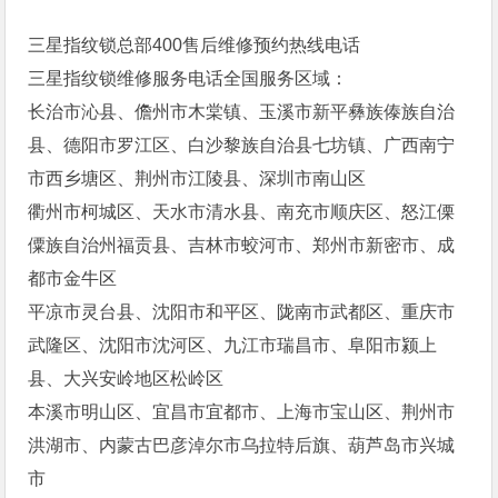
三星指纹锁总部400售后维修预约热线电话
三星指纹锁维修服务电话全国服务区域：
长治市沁县、儋州市木棠镇、玉溪市新平彝族傣族自治
县、德阳市罗江区、白沙黎族自治县七坊镇、广西南宁
市西乡塘区、荆州市江陵县、深圳市南山区
衢州市柯城区、天水市清水县、南充市顺庆区、怒江傈
僳族自治州福贡县、吉林市蛟河市、郑州市新密市、成
都市金牛区
平凉市灵台县、沈阳市和平区、陇南市武都区、重庆市
武隆区、沈阳市沈河区、九江市瑞昌市、阜阳市颍上
县、大兴安岭地区松岭区
本溪市明山区、宜昌市宜都市、上海市宝山区、荆州市
洪湖市、内蒙古巴彦淖尔市乌拉特后旗、葫芦岛市兴城
市