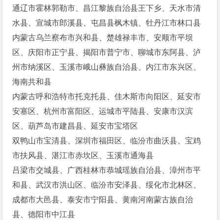
通辽市霍林郭勒市、昌江黎族自治县王下乡、天水市清
水县、宣城市郎溪县、屯昌县枫木镇、牡丹江市林口县
内蒙古乌兰察布市兴和县、楚雄禄丰市、安顺市平坝
区、庆阳市正宁县、揭阳市普宁市、聊城市东阿县、泸
州市纳溪区、玉溪市峨山彝族自治县、内江市东兴区、
海南共和县
内蒙古呼和浩特市托克托县、佳木斯市向阳区、延安市
安塞区、杭州市富阳区、运城市平陆县、安康市汉滨
区、葫芦岛市建昌县、延安市宝塔区
双鸭山市宝清县、深圳市福田区、临汾市曲沃县、宝鸡
市扶风县、湛江市赤坎区、玉溪市通海县
吕梁市交城县、广西桂林市恭城瑶族自治县、漳州市平
和县、武汉市洪山区、临汾市安泽县、绥化市北林区、
成都市大邑县、泰安市宁阳县、黄南河南蒙古族自治
县、德阳市中江县