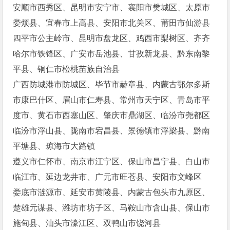
安顺市西秀区、昆明市安宁市、襄阳市樊城区、太原市
娄烦县、宜春市上高县、安阳市北关区、莆田市仙游县
四平市公主岭市、昆明市盘龙区、鸡西市梨树区、齐齐
哈尔市铁锋区、广安市岳池县、甘孜新龙县、黔东南黎
平县、铜仁市松桃苗族自治县
广西防城港市防城区、毕节市赫章县、内蒙古鄂尔多斯
市康巴什区、眉山市仁寿县、常州市天宁区、青岛市平
度市、黄石市西塞山区、肇庆市鼎湖区、临汾市尧都区
临汾市浮山县、陇南市宕昌县、景德镇市浮梁县、黔南
平塘县、琼海市大路镇
遵义市仁怀市、南京市江宁区、保山市昌宁县、白山市
临江市、延边龙井市、广元市旺苍县、安阳市文峰区
娄底市涟源市、延安市黄陵县、内蒙古包头市九原区、
楚雄元谋县、潍坊市坊子区、马鞍山市含山县、保山市
施甸县、汕头市濠江区、双鸭山市饶河县