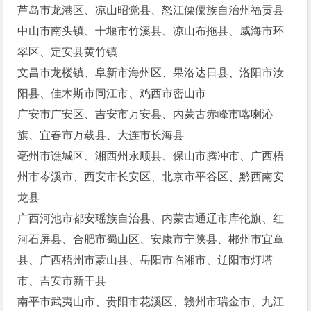
芦岛市龙港区、凉山昭觉县、怒江傈僳族自治州福贡县
中山市南头镇、十堰市竹溪县、凉山布拖县、威海市环
翠区、定安县黄竹镇
文昌市龙楼镇、阜新市海州区、果洛达日县、洛阳市汝
阳县、佳木斯市同江市、鸡西市密山市
广安市广安区、吉安市万安县、内蒙古赤峰市喀喇沁
旗、宜春市万载县、大连市长海县
亳州市谯城区、湘西州永顺县、保山市腾冲市、广西梧
州市岑溪市、西安市长安区、北京市平谷区、黔西南安
龙县
广西河池市都安瑶族自治县、内蒙古通辽市库伦旗、红
河石屏县、合肥市蜀山区、安康市宁陕县、郴州市宜章
县、广西梧州市蒙山县、岳阳市临湘市、辽阳市灯塔
市、吉安市新干县
南平市武夷山市、贵阳市花溪区、赣州市瑞金市、九江