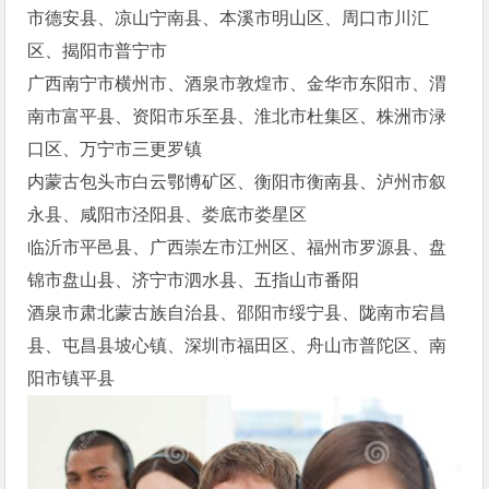
市德安县、凉山宁南县、本溪市明山区、周口市川汇
区、揭阳市普宁市
广西南宁市横州市、酒泉市敦煌市、金华市东阳市、渭
南市富平县、资阳市乐至县、淮北市杜集区、株洲市渌
口区、万宁市三更罗镇
内蒙古包头市白云鄂博矿区、衡阳市衡南县、泸州市叙
永县、咸阳市泾阳县、娄底市娄星区
临沂市平邑县、广西崇左市江州区、福州市罗源县、盘
锦市盘山县、济宁市泗水县、五指山市番阳
酒泉市肃北蒙古族自治县、邵阳市绥宁县、陇南市宕昌
县、屯昌县坡心镇、深圳市福田区、舟山市普陀区、南
阳市镇平县