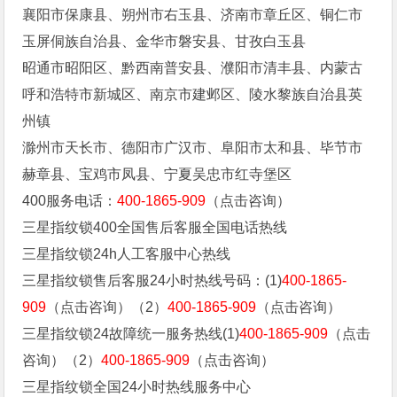
襄阳市保康县、朔州市右玉县、济南市章丘区、铜仁市
玉屏侗族自治县、金华市磐安县、甘孜白玉县
昭通市昭阳区、黔西南普安县、濮阳市清丰县、内蒙古
呼和浩特市新城区、南京市建邺区、陵水黎族自治县英
州镇
滁州市天长市、德阳市广汉市、阜阳市太和县、毕节市
赫章县、宝鸡市凤县、宁夏吴忠市红寺堡区
400服务电话：
400-1865-909
（点击咨询）
三星指纹锁400全国售后客服全国电话热线
三星指纹锁24h人工客服中心热线
三星指纹锁售后客服24小时热线号码：(1)
400-1865-
909
（点击咨询）（2）
400-1865-909
（点击咨询）
三星指纹锁24故障统一服务热线(1)
400-1865-909
（点击
咨询）（2）
400-1865-909
（点击咨询）
三星指纹锁全国24小时热线服务中心