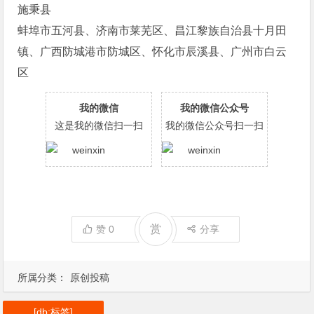
施秉县
蚌埠市五河县、济南市莱芜区、昌江黎族自治县十月田
镇、广西防城港市防城区、怀化市辰溪县、广州市白云
区
我的微信
我的微信公众号
这是我的微信扫一扫
我的微信公众号扫一扫
赏
赞
0
分享
所属分类：
原创投稿
[db:标签]