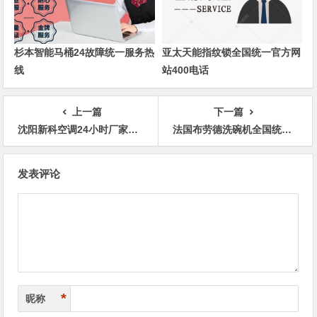
杉本智能马桶24故障统一服务热
亚太天能指纹锁全国统一官方网
线
站400电话
上一篇
下一篇
沈阳新科空调24小时厂家在线厂家联系方式
法国布劳德洗碗机全国统一24小时400服务中心
文
发表评论
章
导
航
*
昵称