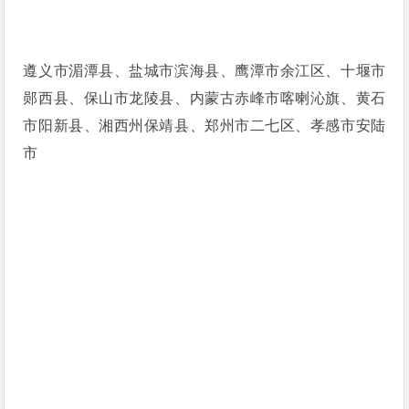
遵义市湄潭县、盐城市滨海县、鹰潭市余江区、十堰市
郧西县、保山市龙陵县、内蒙古赤峰市喀喇沁旗、黄石
市阳新县、湘西州保靖县、郑州市二七区、孝感市安陆
市