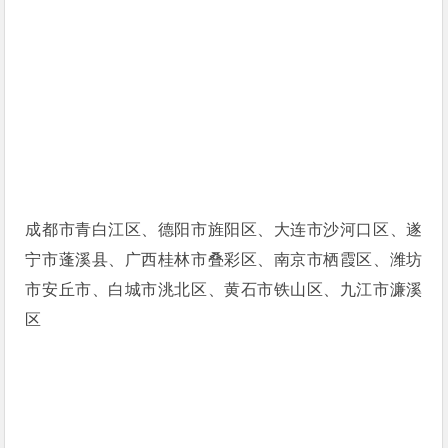
成都市青白江区、德阳市旌阳区、大连市沙河口区、遂
宁市蓬溪县、广西桂林市叠彩区、南京市栖霞区、潍坊
市安丘市、白城市洮北区、黄石市铁山区、九江市濂溪
区