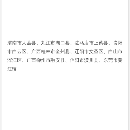
渭南市大荔县、九江市湖口县、驻马店市上蔡县、贵阳
市白云区、广西桂林市全州县、辽阳市文圣区、白山市
浑江区、广西柳州市融安县、信阳市潢川县、东莞市黄
江镇