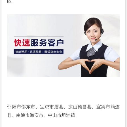
区
邵阳市邵东市、宝鸡市眉县、凉山德昌县、宜宾市筠连
县、南通市海安市、中山市坦洲镇