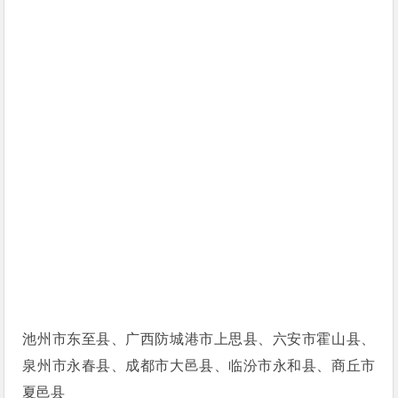
池州市东至县、广西防城港市上思县、六安市霍山县、
泉州市永春县、成都市大邑县、临汾市永和县、商丘市
夏邑县