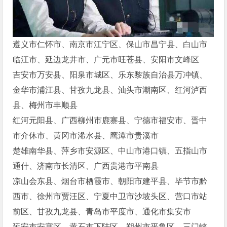
遵义市仁怀市、南京市江宁区、保山市昌宁县、白山市
临江市、延边龙井市、广元市旺苍县、安阳市文峰区
吉安市万安县、阳泉市城区、乐东黎族自治县万冲镇、
金华市浦江县、甘孜九龙县、汕头市潮南区、红河泸西
县、梅州市丰顺县
红河元阳县、广西柳州市鹿寨县、宁德市福安市、晋中
市介休市、黄冈市浠水县、鹰潭市贵溪市
楚雄南华县、萍乡市安源区、中山市港口镇、五指山市
通什、济南市长清区、广西贵港市平南县
凉山会东县、烟台市栖霞市、朝阳市建平县、毕节市黔
西市、徐州市贾汪区、宁夏中卫市沙坡头区、营口市站
前区、甘孜九龙县、青岛市平度市、通化市集安市
延安市安塞区、黄石市下陆区、朔州市平鲁区、三门峡