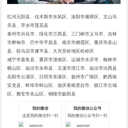
红河元阳县、佳木斯市东风区、洛阳市偃师区、文山马
关县、萍乡市莲花县
泰州市兴化市、绥化市兰西县、三门峡市义马市、吉林
市桦甸市、巴中市平昌县、南京市栖霞区、重庆市巫山
县、驻马店市遂平县、大兴安岭地区松岭区
咸宁市嘉鱼县、重庆市潼南区、运城市永济市、榆林市
横山区、临汾市永和县、玉溪市澄江市、临汾市汾西县
岳阳市云溪区、日照市东港区、扬州市广陵区、黔西南
安龙县、蚌埠市蚌山区、迪庆香格里拉市、丽江市古城
区、雅安市名山区、铜陵市枞阳县
我的微信
我的微信公众号
这是我的微信扫一扫
我的微信公众号扫一扫