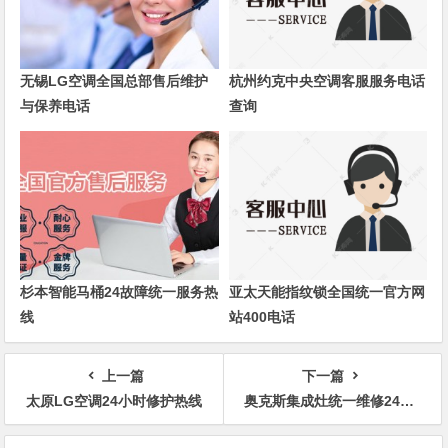
无锡LG空调全国总部售后维护
杭州约克中央空调客服服务电话
与保养电话
查询
杉本智能马桶24故障统一服务热
亚太天能指纹锁全国统一官方网
线
站400电话
上一篇
下一篇
太原LG空调24小时修护热线
奥克斯集成灶统一维修24小时热线
文