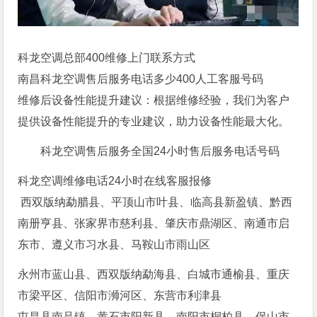
科龙空调总部400维修上门联系方式
南昌科龙空调售后服务电话多少400人工客服号码
维修后设备性能提升建议：根据维修经验，我们为客户
提供设备性能提升的专业建议，助力设备性能最大化。
科龙空调售后服务全国24小时售后服务电话号码
科龙空调维修电话24小时在线客服报修
西双版纳勐腊县、平顶山市叶县、临高县新盈镇、黔西
南册亨县、张家界市慈利县、肇庆市鼎湖区、南通市启
东市、遵义市习水县、马鞍山市雨山区
永州市蓝山县、西双版纳勐海县、白城市通榆县、重庆
市梁平区、信阳市浉河区、东营市利津县
屯昌县南吕镇、黄石市阳新县、南阳市桐柏县、保山市