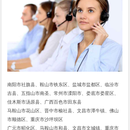
南阳市社旗县、鞍山市铁东区、盐城市盐都区、临汾市
吉县、五指山市南圣、常州市溧阳市、娄底市娄星区、
佳木斯市汤原县、广西百色市田东县
马鞍山市花山区、晋中市榆社县、文昌市潭牛镇、佛山
市顺德区、重庆市沙坪坝区
广元市昭化区、马鞍山市和县、文昌市文城镇、重庆市