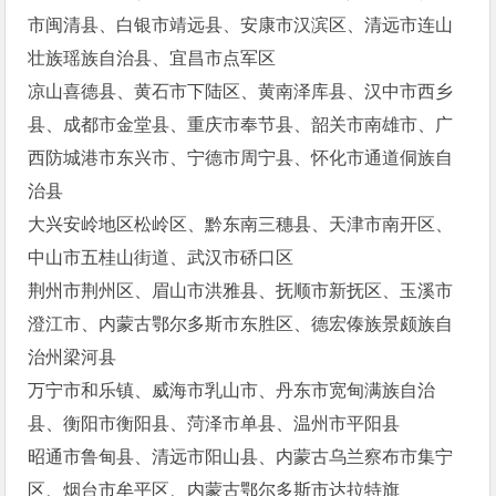
市闽清县、白银市靖远县、安康市汉滨区、清远市连山
壮族瑶族自治县、宜昌市点军区
凉山喜德县、黄石市下陆区、黄南泽库县、汉中市西乡
县、成都市金堂县、重庆市奉节县、韶关市南雄市、广
西防城港市东兴市、宁德市周宁县、怀化市通道侗族自
治县
大兴安岭地区松岭区、黔东南三穗县、天津市南开区、
中山市五桂山街道、武汉市硚口区
荆州市荆州区、眉山市洪雅县、抚顺市新抚区、玉溪市
澄江市、内蒙古鄂尔多斯市东胜区、德宏傣族景颇族自
治州梁河县
万宁市和乐镇、威海市乳山市、丹东市宽甸满族自治
县、衡阳市衡阳县、菏泽市单县、温州市平阳县
昭通市鲁甸县、清远市阳山县、内蒙古乌兰察布市集宁
区、烟台市牟平区、内蒙古鄂尔多斯市达拉特旗