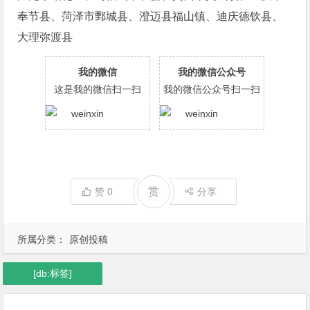
奉节县、菏泽市鄄城县、澄迈县福山镇、迪庆德钦县、
大理弥渡县
我的微信
我的微信公众号
这是我的微信扫一扫
我的微信公众号扫一扫
赏
赞
0
分享
所属分类：
原创投稿
[db:标签]