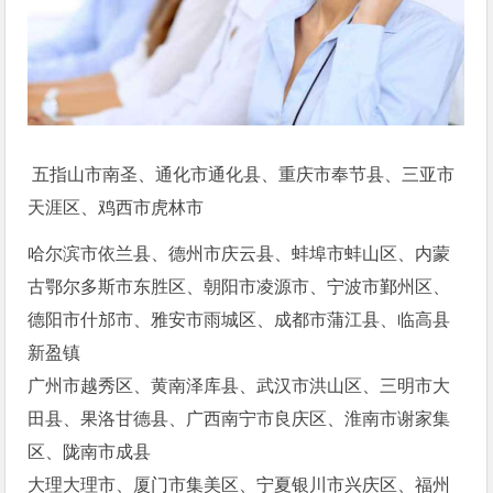
五指山市南圣、通化市通化县、重庆市奉节县、三亚市
天涯区、鸡西市虎林市
哈尔滨市依兰县、德州市庆云县、蚌埠市蚌山区、内蒙
古鄂尔多斯市东胜区、朝阳市凌源市、宁波市鄞州区、
德阳市什邡市、雅安市雨城区、成都市蒲江县、临高县
新盈镇
广州市越秀区、黄南泽库县、武汉市洪山区、三明市大
田县、果洛甘德县、广西南宁市良庆区、淮南市谢家集
区、陇南市成县
大理大理市、厦门市集美区、宁夏银川市兴庆区、福州