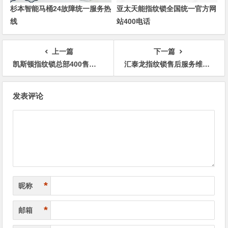
杉本智能马桶24故障统一服务热
亚太天能指纹锁全国统一官方网
线
站400电话
上一篇
下一篇
凯斯顿指纹锁总部400售后维修上门维修附近电话咨询
汇泰龙指纹锁售后服务维修电话全国服务中心
文
发表评论
章
导
航
*
昵称
*
邮箱