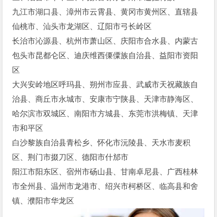
九江市湖口县、漳州市云霄县、黄冈市黄州区、直辖县
仙桃市、汕头市龙湖区、辽阳市弓长岭区
长治市沁源县、杭州市萧山区、庆阳市合水县、内蒙古
包头市昆都仑区、迪庆维西傈僳族自治县、益阳市资阳
区
大兴安岭地区呼玛县、朔州市应县、武威市天祝藏族自
治县、商丘市永城市、安康市宁陕县、天津市静海区、
哈尔滨市双城区、南阳市方城县、东莞市洪梅镇、天津
市和平区
白沙黎族自治县青松乡、怀化市沅陵县、天水市麦积
区、荆门市掇刀区、德阳市什邡市
阳江市阳东区、宿州市砀山县、甘南卓尼县、广西桂林
市全州县、温州市龙港市、绍兴市柯桥区、临高县和舍
镇、濮阳市华龙区