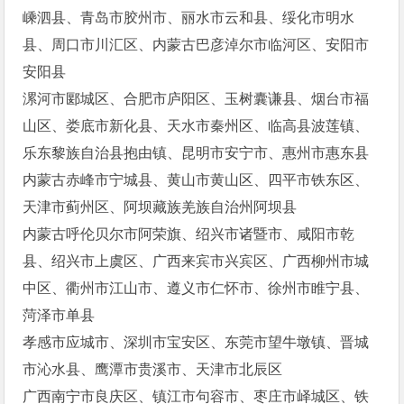
嵊泗县、青岛市胶州市、丽水市云和县、绥化市明水
县、周口市川汇区、内蒙古巴彦淖尔市临河区、安阳市
安阳县
漯河市郾城区、合肥市庐阳区、玉树囊谦县、烟台市福
山区、娄底市新化县、天水市秦州区、临高县波莲镇、
乐东黎族自治县抱由镇、昆明市安宁市、惠州市惠东县
内蒙古赤峰市宁城县、黄山市黄山区、四平市铁东区、
天津市蓟州区、阿坝藏族羌族自治州阿坝县
内蒙古呼伦贝尔市阿荣旗、绍兴市诸暨市、咸阳市乾
县、绍兴市上虞区、广西来宾市兴宾区、广西柳州市城
中区、衢州市江山市、遵义市仁怀市、徐州市睢宁县、
菏泽市单县
孝感市应城市、深圳市宝安区、东莞市望牛墩镇、晋城
市沁水县、鹰潭市贵溪市、天津市北辰区
广西南宁市良庆区、镇江市句容市、枣庄市峄城区、铁