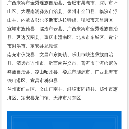
广西来宾市金秀瑶族自治县、合肥市巢湖市、深圳市坪
山区、大理南涧彝族自治县、泉州市金门县、临汾市浮
山县、内蒙古鄂尔多斯市达拉特旗、聊城市东昌府区
宣城市旌德县、临沧市云县、广西来宾市金秀瑶族自治
县、延边安图县、重庆市潼南区、北京市东城区、遂宁
市射洪市、定安县龙湖镇
南充市仪陇县、文昌市东阁镇、乐山市峨边彝族自治
县、清远市连州市、黔西南兴义市、普洱市宁洱哈尼族
彝族自治县、凉山昭觉县、娄底市涟源市、广西北海市
铁山港区、宜昌市秭归县
兰州市红古区、文山广南县、蚌埠市固镇县、郑州市惠
济区、定安县龙门镇、天津市河东区