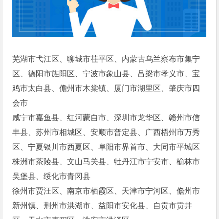
芜湖市弋江区、聊城市茌平区、内蒙古乌兰察布市集宁
区、德阳市旌阳区、宁波市象山县、吕梁市孝义市、宝
鸡市太白县、儋州市木棠镇、厦门市湖里区、肇庆市四
会市
咸宁市嘉鱼县、红河蒙自市、深圳市龙华区、赣州市信
丰县、苏州市相城区、安顺市普定县、广西梧州市万秀
区、宁夏银川市西夏区、阜阳市界首市、大同市平城区
株洲市茶陵县、文山马关县、牡丹江市宁安市、榆林市
吴堡县、绥化市青冈县
徐州市贾汪区、南京市栖霞区、天津市宁河区、儋州市
新州镇、荆州市洪湖市、益阳市安化县、自贡市贡井