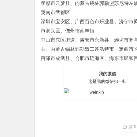
孝感市云梦县、内蒙古锡林郭勒盟苏尼特左
陇南市武都区
深圳市宝安区、广西百色市乐业县、济宁市
市洞头区、儋州市南丰镇
中山市东区街道、吉安市永新县、潍坊市寒
县、内蒙古锡林郭勒盟二连浩特市、定西市
菏泽市成武县、合肥市瑶海区、海东市民和
我的微信
这是我的微信扫一扫
赞
0