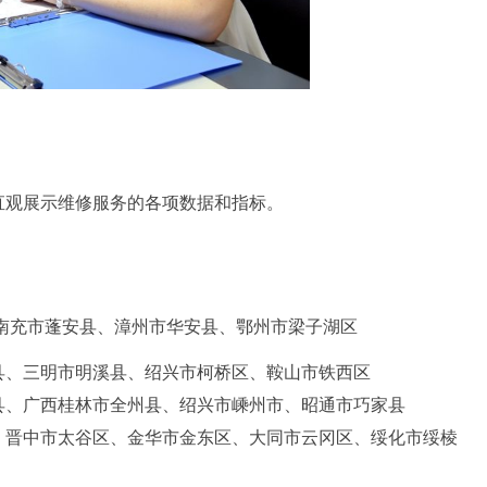
直观展示维修服务的各项数据和指标。
南充市蓬安县、漳州市华安县、鄂州市梁子湖区
县、三明市明溪县、绍兴市柯桥区、鞍山市铁西区
县、广西桂林市全州县、绍兴市嵊州市、昭通市巧家县
、晋中市太谷区、金华市金东区、大同市云冈区、绥化市绥棱