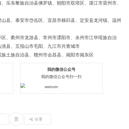
旗、乐东黎族自治县佛罗镇、朝阳市双塔区、湛江市雷州市、
梁山县、泰安市岱岳区、宜昌市秭归县、定安县龙河镇、温州
亭区、衢州市龙游县、常州市溧阳市、永州市江华瑶族自治
临洮县、五指山市毛阳、九江市共青城市
回族土族自治县、赣州市会昌县、揭阳市揭东区
我的微信公众号
我的微信公众号扫一扫
赏
分享