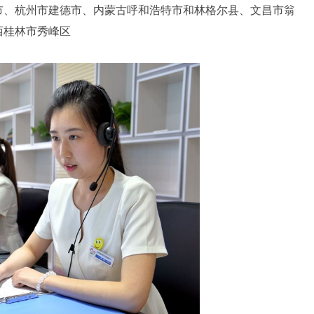
市、杭州市建德市、内蒙古呼和浩特市和林格尔县、文昌市翁
西桂林市秀峰区