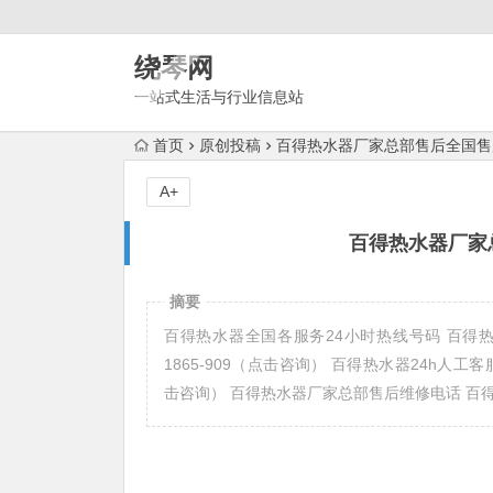
绕琴网
一站式生活与行业信息站
首页
原创投稿
百得热水器厂家总部售后全国售
A+
百得热水器厂家
摘要
百得热水器全国各服务24小时热线号码 百得热水器2
1865-909（点击咨询） 百得热水器24h人工客服中
击咨询） 百得热水器厂家总部售后维修电话 百