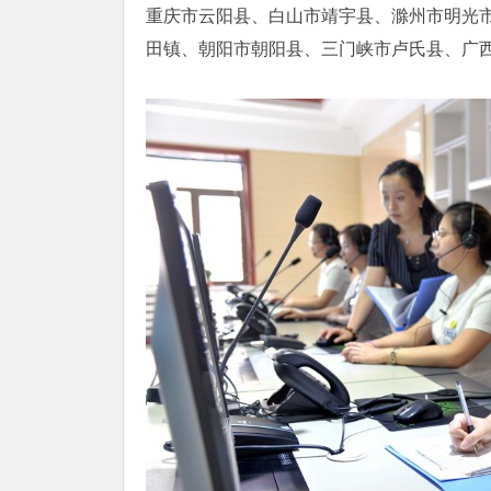
重庆市云阳县、白山市靖宇县、滁州市明光
田镇、朝阳市朝阳县、三门峡市卢氏县、广