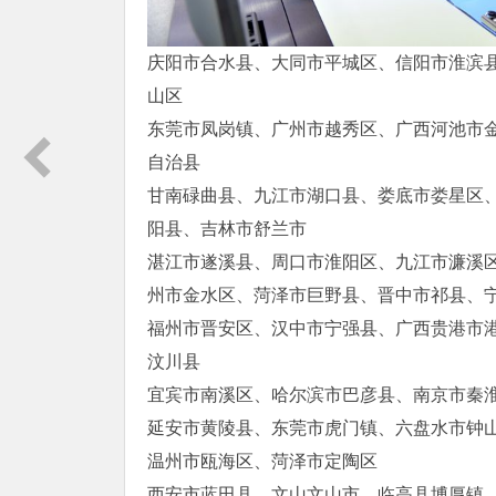
庆阳市合水县、大同市平城区、信阳市淮滨
山区
东莞市凤岗镇、广州市越秀区、广西河池市
自治县
甘南碌曲县、九江市湖口县、娄底市娄星区
阳县、吉林市舒兰市
湛江市遂溪县、周口市淮阳区、九江市濂溪
州市金水区、菏泽市巨野县、晋中市祁县、
福州市晋安区、汉中市宁强县、广西贵港市
汶川县
宜宾市南溪区、哈尔滨市巴彦县、南京市秦
延安市黄陵县、东莞市虎门镇、六盘水市钟
温州市瓯海区、菏泽市定陶区
西安市蓝田县、文山文山市、临高县博厚镇