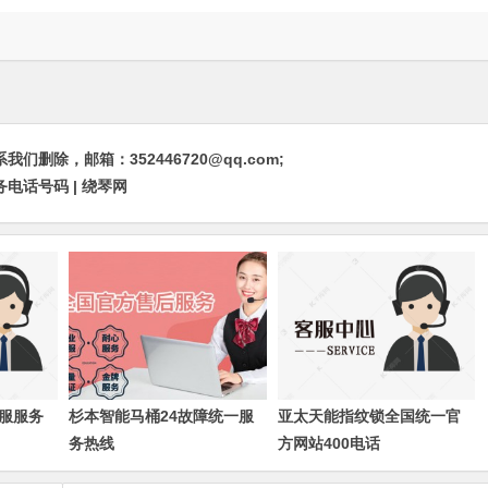
除，邮箱：352446720@qq.com;
电话号码 | 绕琴网
服服务
杉本智能马桶24故障统一服
亚太天能指纹锁全国统一官
务热线
方网站400电话