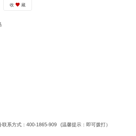
收
藏
码
方式：400-1865-909 (温馨提示：即可拨打）