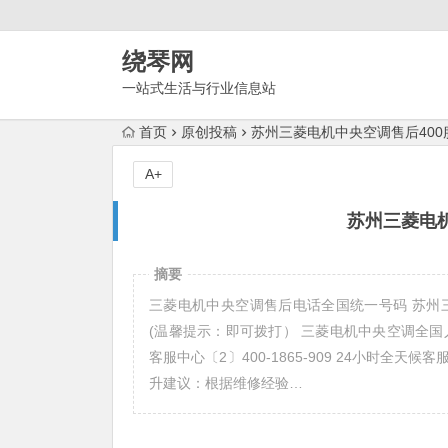
绕琴网
一站式生活与行业信息站
首页
原创投稿
苏州三菱电机中央空调售后400
A+
苏州三菱电机
摘要
三菱电机中央空调售后电话全国统一号码 苏州三菱
(温馨提示：即可拨打） 三菱电机中央空调全国
客服中心〔2〕400-1865-909 24小时
升建议：根据维修经验…