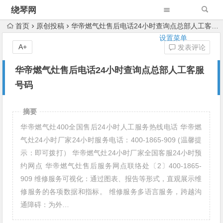
绕琴网
首页
原创投稿
华帝燃气灶售后电话24小时查询点总部人工客服号码
设置菜单
A+
发表评论
华帝燃气灶售后电话24小时查询点总部人工客服
号码
摘要
华帝燃气灶400全国售后24小时人工服务热线电话 华帝燃
气灶24小时厂家24小时服务电话：400-1865-909 (温馨提
示：即可拨打） 华帝燃气灶24小时厂家全国客服24小时预
约网点 华帝燃气灶售后服务网点联络处〔2〕400-1865-
909 维修服务可视化：通过图表、报告等形式，直观展示维
修服务的各项数据和指标。 维修服务多语言服务，跨越沟
通障碍：为外…