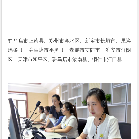
驻马店市上蔡县、郑州市金水区、新乡市长垣市、果洛
玛多县、驻马店市平舆县、孝感市安陆市、淮安市淮阴
区、天津市和平区、驻马店市汝南县、铜仁市江口县