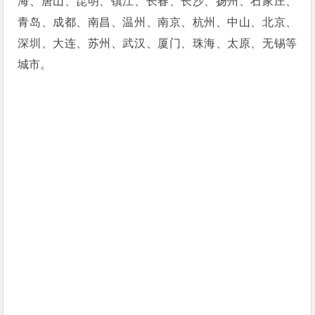
海、唐山、昆明、镇江、长春、长沙、扬州、石家庄、
青岛、成都、南昌、温州、南京、杭州、中山、北京、
深圳、大连、苏州、武汉、厦门、珠海、太原、无锡等
城市。