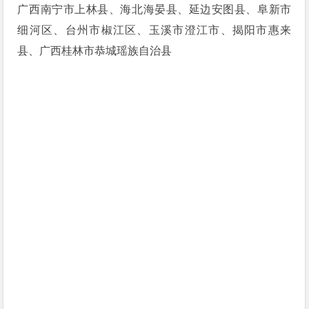
广西南宁市上林县、海北海晏县、延边安图县、阜新市
细河区、台州市椒江区、玉溪市澄江市、揭阳市惠来
县、广西桂林市恭城瑶族自治县