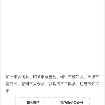
泸州市古蔺县、昭通市永善县、铜仁市德江县、天津市
南开区、赣州市大余县、驻马店市平舆县、辽阳市灯塔
市
我的微信
我的微信公众号