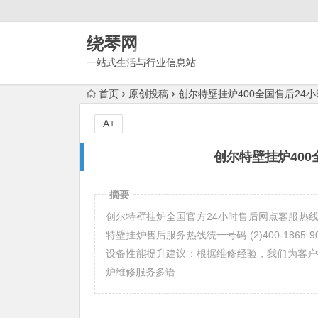
绕琴网
一站式生活与行业信息站
首页
原创投稿
创尔特壁挂炉400全国售后24
A+
创尔特壁挂炉40
摘要
创尔特壁挂炉全国官方24小时售后网点客服热线 创尔
特壁挂炉售后服务热线统一号码:(2)400-186
设备性能提升建议：根据维修经验，我们为客户
炉维修服务多语…