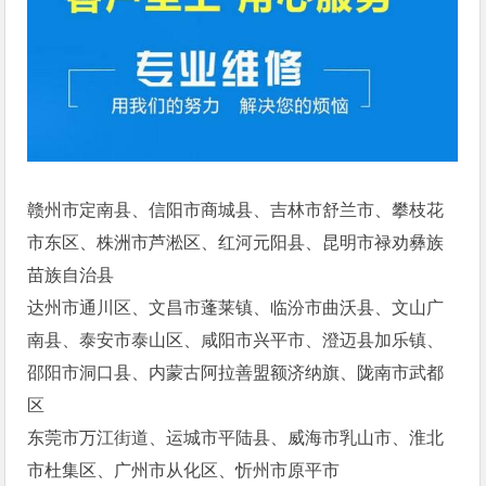
赣州市定南县、信阳市商城县、吉林市舒兰市、攀枝花
市东区、株洲市芦淞区、红河元阳县、昆明市禄劝彝族
苗族自治县
达州市通川区、文昌市蓬莱镇、临汾市曲沃县、文山广
南县、泰安市泰山区、咸阳市兴平市、澄迈县加乐镇、
邵阳市洞口县、内蒙古阿拉善盟额济纳旗、陇南市武都
区
东莞市万江街道、运城市平陆县、威海市乳山市、淮北
市杜集区、广州市从化区、忻州市原平市