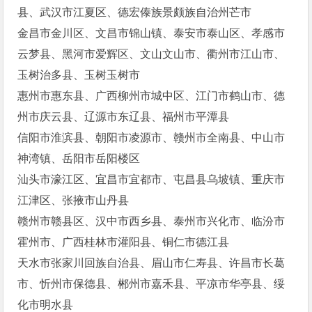
县、武汉市江夏区、德宏傣族景颇族自治州芒市
金昌市金川区、文昌市锦山镇、泰安市泰山区、孝感市
云梦县、黑河市爱辉区、文山文山市、衢州市江山市、
玉树治多县、玉树玉树市
惠州市惠东县、广西柳州市城中区、江门市鹤山市、德
州市庆云县、辽源市东辽县、福州市平潭县
信阳市淮滨县、朝阳市凌源市、赣州市全南县、中山市
神湾镇、岳阳市岳阳楼区
汕头市濠江区、宜昌市宜都市、屯昌县乌坡镇、重庆市
江津区、张掖市山丹县
赣州市赣县区、汉中市西乡县、泰州市兴化市、临汾市
霍州市、广西桂林市灌阳县、铜仁市德江县
天水市张家川回族自治县、眉山市仁寿县、许昌市长葛
市、忻州市保德县、郴州市嘉禾县、平凉市华亭县、绥
化市明水县