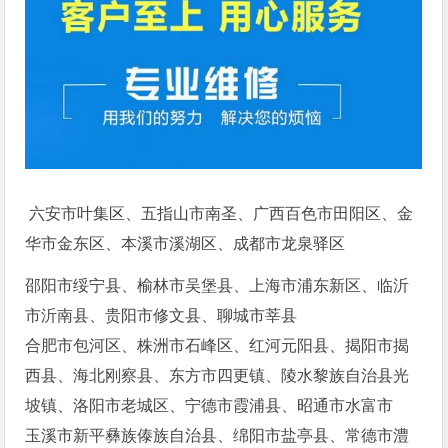
六安市叶集区、五指山市南圣、广西百色市田阳区、金
华市金东区、本溪市溪湖区、成都市龙泉驿区
邵阳市绥宁县、榆林市吴堡县、上海市浦东新区、临沂
市沂南县、贵阳市修文县、聊城市莘县
合肥市包河区、株洲市石峰区、红河元阳县、揭阳市揭
西县、海北刚察县、东方市四更镇、陵水黎族自治县光
坡镇、洛阳市老城区、宁德市霞浦县、昭通市水富市
玉溪市新平彝族傣族自治县、绵阳市盐亭县、常德市澧