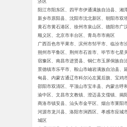
济区
阳江市阳东区、四平市伊通满族自治县、湘
新乡市原阳县、沈阳市沈北新区、朝阳市双
黄石市黄石港区、徐州市泉山区、德阳市广
顺义区、北京市丰台区、青岛市市南区
广西百色市平果市、滨州市邹平市、临汾市
朔州市平鲁区、荆州市石首市、毕节市七星
宿豫区、南昌市进贤县、铜仁市玉屏侗族自
景德镇市乐平市、鞍山市岫岩满族自治县、
甸县、内蒙古通辽市科尔沁左翼后旗、宝鸡
邵阳市双清区、平顶山市宝丰县、内蒙古呼
渝中区、文昌市文教镇、澄迈县文儒镇、揭
商洛市镇安县、汕头市金平区、烟台市莱阳
河源市龙川县、洛阳市涧西区、孝感市应城
城区