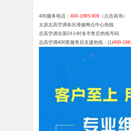
400服务电话：
400-1865-909
（点击咨询）
太原志高空调各区维修网点中心热线
志高空调全国24小时各市售后热线号码
志高空调400客服售后支援热线：(1)
400-186