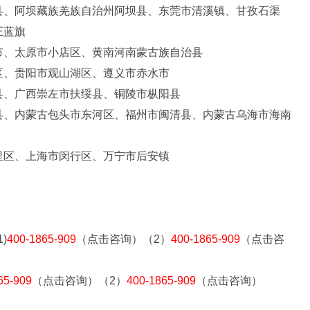
县、阿坝藏族羌族自治州阿坝县、东莞市清溪镇、甘孜石渠
正蓝旗
市、太原市小店区、黄南河南蒙古族自治县
区、贵阳市观山湖区、遵义市赤水市
县、广西崇左市扶绥县、铜陵市枞阳县
县、内蒙古包头市东河区、福州市闽清县、内蒙古乌海市海南
里区、上海市闵行区、万宁市后安镇
)
400-1865-909
（点击咨询）（2）
400-1865-909
（点击咨
65-909
（点击咨询）（2）
400-1865-909
（点击咨询）