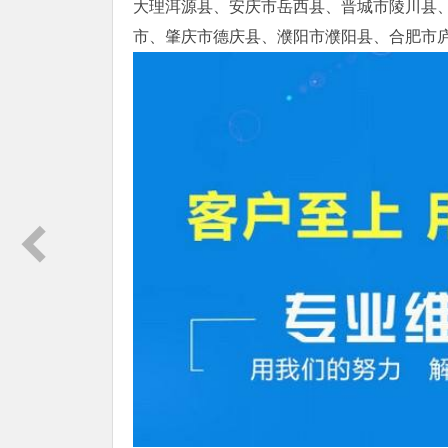
大理洱源县、安庆市岳西县、晋城市陵川县
市、肇庆市德庆县、濮阳市濮阳县、合肥市