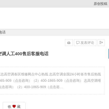
原创投稿
电话
发表评论
空调人工400售后客服电话
） 太原志高空调各区维修网点中心热线 志高空调全国24小时各市售后热线
65-909（点击咨询）（2）400-1865-909（点击咨询） 志高空调维
（点击咨询）（2）400-1865-909（点击咨…
收
藏