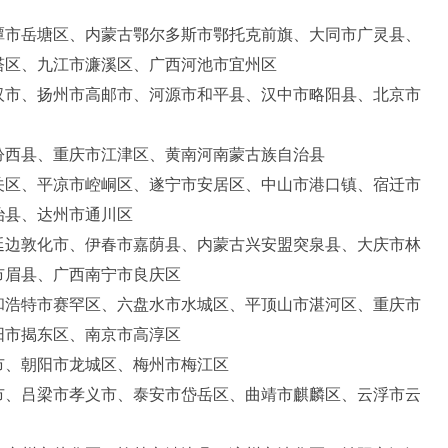
潭市岳塘区、内蒙古鄂尔多斯市鄂托克前旗、大同市广灵县、
塔区、九江市濂溪区、广西河池市宜州区
汉市、扬州市高邮市、河源市和平县、汉中市略阳县、北京市
汾西县、重庆市江津区、黄南河南蒙古族自治县
关区、平凉市崆峒区、遂宁市安居区、中山市港口镇、宿迁市
治县、达州市通川区
延边敦化市、伊春市嘉荫县、内蒙古兴安盟突泉县、大庆市林
市眉县、广西南宁市良庆区
和浩特市赛罕区、六盘水市水城区、平顶山市湛河区、重庆市
阳市揭东区、南京市高淳区
市、朝阳市龙城区、梅州市梅江区
市、吕梁市孝义市、泰安市岱岳区、曲靖市麒麟区、云浮市云