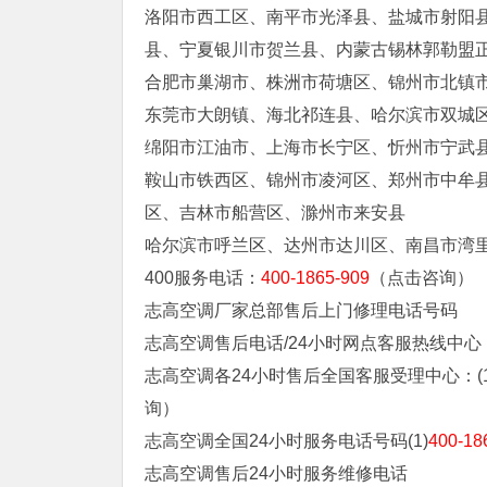
洛阳市西工区、南平市光泽县、盐城市射阳
县、宁夏银川市贺兰县、内蒙古锡林郭勒盟
合肥市巢湖市、株洲市荷塘区、锦州市北镇
东莞市大朗镇、海北祁连县、哈尔滨市双城
绵阳市江油市、上海市长宁区、忻州市宁武
鞍山市铁西区、锦州市凌河区、郑州市中牟
区、吉林市船营区、滁州市来安县
哈尔滨市呼兰区、达州市达川区、南昌市湾
400服务电话：
400-1865-909
（点击咨询）
志高空调厂家总部售后上门修理电话号码
志高空调售后电话/24小时网点客服热线中心
志高空调各24小时售后全国客服受理中心：(1
询）
志高空调全国24小时服务电话号码(1)
400-18
志高空调售后24小时服务维修电话