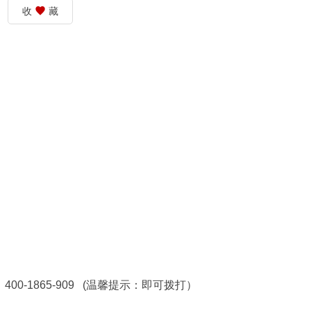
收
藏
0-1865-909 (温馨提示：即可拨打）