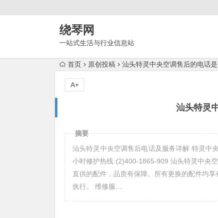
绕琴网
一站式生活与行业信息站
首页
原创投稿
汕头特灵中央空调售后的电话是
A+
汕头特灵
摘要
汕头特灵中央空调售后电话及服务详解 特灵中央空调维
小时修护热线:(2)400-1865-909 汕头
直供的配件，品质有保障。所有更换的配件均享
执行。 维修服…