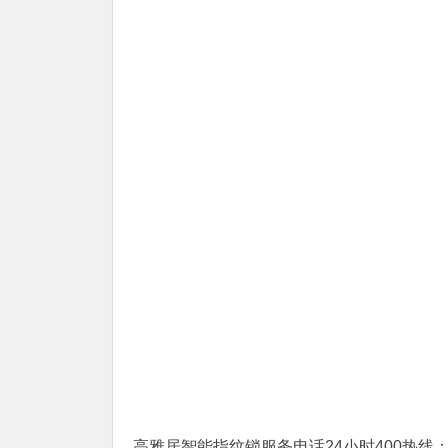
高雅居智能指纹锁服务电话24小时400热线：(1)40