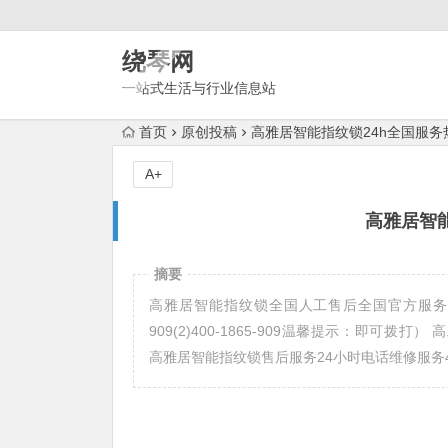
绕琴网
一站式生活与行业信息站
首页
原创投稿
高雅居智能指纹锁24h全国服务
A+
高雅居智能
摘要
高雅居智能指纹锁全国人工售后全国官方服务电话 
909(2)400-1865-909温馨提示：即可拨打） 高雅
高雅居智能指纹锁售后服务24小时电话维修服务40