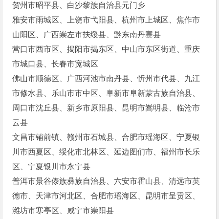
贺州市昭平县、白沙黎族自治县元门乡
雅安市雨城区、上饶市弋阳县、杭州市上城区、焦作市
山阳区、广西崇左市扶绥县、黔东南丹寨县
营口市西市区、揭阳市揭东区、中山市东区街道、重庆
市城口县、长春市宽城区
佛山市顺德区、广西河池市南丹县、忻州市代县、九江
市修水县、乐山市市中区、阜新市阜新蒙古族自治县、
周口市沈丘县、新乡市原阳县、昆明市嵩明县、临沧市
云县
文昌市铺前镇、赣州市石城县、合肥市瑶海区、宁夏银
川市西夏区、绥化市北林区、延边图们市、福州市长乐
区、宁夏银川市永宁县
普洱市景谷傣族彝族自治县、六安市霍山县、清远市英
德市、天津市河北区、合肥市瑶海区、昆明市呈贡区、
潍坊市寒亭区、咸宁市崇阳县