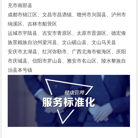
充市南部县
成都市锦江区、文昌市昌洒镇、赣州市兴国县、泸州市
纳溪区、吉林市船营区
运城市平陆县、吉安市青原区、太原市晋源区、德宏傣
族景颇族自治州梁河县、文山砚山县、文山马关县
安庆市太湖县、红河弥勒市、广西北海市银海区、庆阳
市庆城县、信阳市罗山县、雅安市名山区、陵水黎族自
治县本号镇