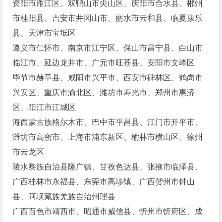
资阳市雁江区、双鸭山市尖山区、庆阳市合水县、郴州
市桂阳县、吉安市井冈山市、丽水市云和县、临夏康乐
县、天津市宝坻区
遵义市仁怀市、南京市江宁区、保山市昌宁县、白山市
临江市、延边龙井市、广元市旺苍县、安阳市文峰区
毕节市赫章县、咸阳市兴平市、西安市碑林区、鹤岗市
兴安区、重庆市渝北区、潍坊市寿光市、郑州市惠济
区、阳江市江城区
海西蒙古族格尔木市、巴中市平昌县、江门市开平市、
潍坊市高密市、上海市浦东新区、榆林市横山区、徐州
市云龙区
陵水黎族自治县隆广镇、甘孜色达县、张掖市临泽县、
广西桂林市永福县、东莞市高埗镇、广西贺州市钟山
县、阿坝藏族羌族自治州理县
广西百色市靖西市、昭通市威信县、忻州市忻府区、成