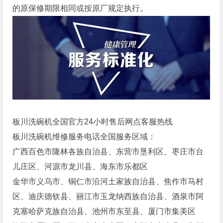
的原保修期限相同或按原厂规定执行。
板川洗碗机全国官方24小时售后网点客服热线
板川洗碗机维修服务电话全国服务区域：
广西百色市隆林各族自治县、东营市垦利区、枣庄市台
儿庄区、河源市龙川县、海东市乐都区
金华市义乌市、铜仁市沿河土家族自治县、焦作市马村
区、迪庆德钦县、丽江市玉龙纳西族自治县、酒泉市阿
克塞哈萨克族自治县、池州市东至县、厦门市集美区