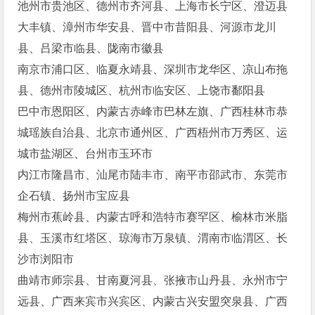
池州市贵池区、德州市齐河县、上海市长宁区、澄迈县
大丰镇、漳州市华安县、晋中市昔阳县、河源市龙川
县、吕梁市临县、陇南市徽县
南京市浦口区、临夏永靖县、深圳市龙华区、凉山布拖
县、德州市陵城区、杭州市临安区、上饶市鄱阳县
巴中市恩阳区、内蒙古赤峰市巴林左旗、广西桂林市恭
城瑶族自治县、北京市通州区、广西梧州市万秀区、运
城市盐湖区、台州市玉环市
内江市隆昌市、汕尾市陆丰市、南平市邵武市、东莞市
企石镇、扬州市宝应县
梅州市蕉岭县、内蒙古呼和浩特市赛罕区、榆林市米脂
县、玉溪市红塔区、琼海市万泉镇、渭南市临渭区、长
沙市浏阳市
曲靖市师宗县、甘南夏河县、张掖市山丹县、永州市宁
远县、广西来宾市兴宾区、内蒙古兴安盟突泉县、广西