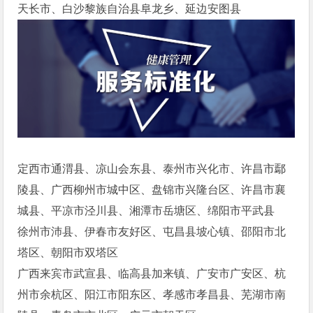
天长市、白沙黎族自治县阜龙乡、延边安图县
定西市通渭县、凉山会东县、泰州市兴化市、许昌市鄢
陵县、广西柳州市城中区、盘锦市兴隆台区、许昌市襄
城县、平凉市泾川县、湘潭市岳塘区、绵阳市平武县
徐州市沛县、伊春市友好区、屯昌县坡心镇、邵阳市北
塔区、朝阳市双塔区
广西来宾市武宣县、临高县加来镇、广安市广安区、杭
州市余杭区、阳江市阳东区、孝感市孝昌县、芜湖市南