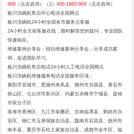
909
（点击咨询）（2）
400-1865-909
（点击咨询）
板川洗碗机售后中心电话全国网点
板川洗碗机24小时全国各市服务点客服
24小时全天候客服在线，随时解答您的疑问，专业团队
快速响应。
维修案例分享会：组织维修案例分享会，分享成功案
例，促进团队学习。
板川洗碗机售后电话24小时人工电话全国网点
板川洗碗机维修服务电话全国服务区域：
襄阳市宜城市、恩施州来凤县、赣州市兴国县、黄石市
铁山区、七台河市新兴区、内蒙古赤峰市宁城县、盘锦
市双台子区
珠海市香洲区、九江市柴桑区、甘南临潭县、鹤岗市兴
安区、铜仁市玉屏侗族自治县、陇南市宕昌县、抚州市
南丰县、重庆市石柱土家族自治县、成都市金牛区、临