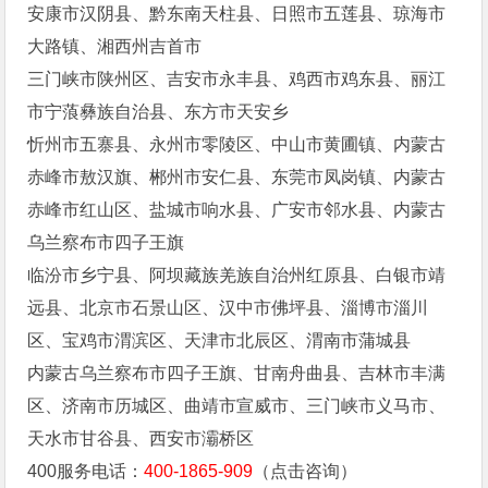
安康市汉阴县、黔东南天柱县、日照市五莲县、琼海市
大路镇、湘西州吉首市
三门峡市陕州区、吉安市永丰县、鸡西市鸡东县、丽江
市宁蒗彝族自治县、东方市天安乡
忻州市五寨县、永州市零陵区、中山市黄圃镇、内蒙古
赤峰市敖汉旗、郴州市安仁县、东莞市凤岗镇、内蒙古
赤峰市红山区、盐城市响水县、广安市邻水县、内蒙古
乌兰察布市四子王旗
临汾市乡宁县、阿坝藏族羌族自治州红原县、白银市靖
远县、北京市石景山区、汉中市佛坪县、淄博市淄川
区、宝鸡市渭滨区、天津市北辰区、渭南市蒲城县
内蒙古乌兰察布市四子王旗、甘南舟曲县、吉林市丰满
区、济南市历城区、曲靖市宣威市、三门峡市义马市、
天水市甘谷县、西安市灞桥区
400服务电话：
400-1865-909
（点击咨询）