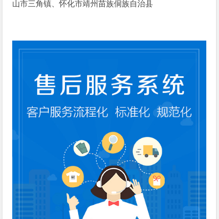
山市三角镇、怀化市靖州苗族侗族自治县