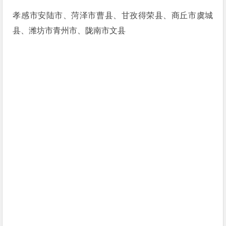
孝感市安陆市、菏泽市曹县、甘孜得荣县、商丘市虞城
县、潍坊市青州市、陇南市文县