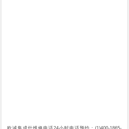
欧诚集成灶维修电话24小时电话预约：(1)400-1865-