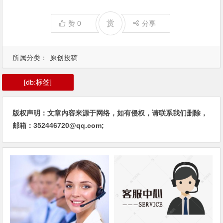
赏
赞
0
分享
所属分类：
原创投稿
[db:标签]
版权声明：文章内容来源于网络，如有侵权，请联系我们删除，
邮箱：352446720@qq.com;