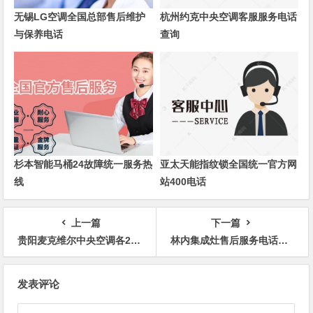
无锡LG空调全国总部售后维护
杭州约克中央空调客服服务电话
与保养电话
查询
杉本智能马桶24故障统一服务热
亚太天能指纹锁全国统一官方网
线
站400电话
上一篇
下一篇
贵阳麦克维尔中央空调各24小时售后全国客服受理中心
林内集成灶售后服务电话全国维修服务中心
文
发表评论
章
导